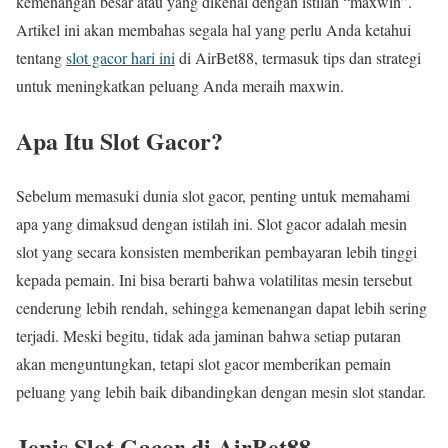
kemenangan besar atau yang dikenal dengan istilah “maxwin”.
Artikel ini akan membahas segala hal yang perlu Anda ketahui
tentang
slot gacor hari ini
di AirBet88, termasuk tips dan strategi
untuk meningkatkan peluang Anda meraih maxwin.
Apa Itu Slot Gacor?
Sebelum memasuki dunia slot gacor, penting untuk memahami
apa yang dimaksud dengan istilah ini. Slot gacor adalah mesin
slot yang secara konsisten memberikan pembayaran lebih tinggi
kepada pemain. Ini bisa berarti bahwa volatilitas mesin tersebut
cenderung lebih rendah, sehingga kemenangan dapat lebih sering
terjadi. Meski begitu, tidak ada jaminan bahwa setiap putaran
akan menguntungkan, tetapi slot gacor memberikan pemain
peluang yang lebih baik dibandingkan dengan mesin slot standar.
Jenis Slot Gacor di AirBet88