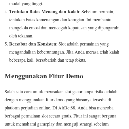
modal yang tinggi.
Tentukan Batas Menang dan Kalah
: Sebelum bermain,
tentukan batas kemenangan dan kerugian. Ini membantu
mengelola emosi dan mencegah keputusan yang dipengaruhi
oleh tekanan.
Bersabar dan Konsisten
: Slot adalah permainan yang
mengandalkan keberuntungan. Jika Anda merasa telah kalah
beberapa kali, bersabarlah dan tetap fokus.
Menggunakan Fitur Demo
Salah satu cara untuk merasakan slot gacor tanpa risiko adalah
dengan menggunakan fitur demo yang biasanya tersedia di
platform perjudian online. Di AirBet88, Anda bisa mencoba
berbagai permainan slot secara gratis. Fitur ini sangat berguna
untuk memahami gameplay dan menguji strategi sebelum