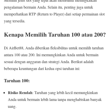
Memilih jenis slot yang tepat akan membantu meningkatkan
pengalaman bermain Anda. Selain itu, penting juga untuk
memperhatikan RTP (Return to Player) dari setiap permainan slot
yang tersedia.
Kenapa Memilih Taruhan 100 atau 200?
Di AirBet88, Anda diberikan fleksibilitas untuk memilih taruhan
antara 100 atau 200. Ini memungkinkan Anda untuk bermain
sesuai dengan anggaran dan strategi Anda. Berikut adalah
beberapa keuntungan dari kedua opsi taruhan ini:
Taruhan 100:
Risiko Rendah
: Taruhan yang lebih kecil memungkinkan
Anda untuk bermain lebih lama tanpa menghabiskan banyak
uang.