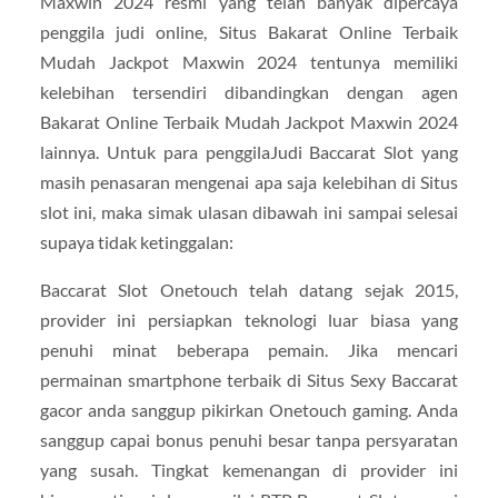
Maxwin 2024 resmi yang telah banyak dipercaya
penggila judi online, Situs Bakarat Online Terbaik
Mudah Jackpot Maxwin 2024 tentunya memiliki
kelebihan tersendiri dibandingkan dengan agen
Bakarat Online Terbaik Mudah Jackpot Maxwin 2024
lainnya. Untuk para penggilaJudi Baccarat Slot yang
masih penasaran mengenai apa saja kelebihan di Situs
slot ini, maka simak ulasan dibawah ini sampai selesai
supaya tidak ketinggalan:
Baccarat Slot Onetouch telah datang sejak 2015,
provider ini persiapkan teknologi luar biasa yang
penuhi minat beberapa pemain. Jika mencari
permainan smartphone terbaik di Situs Sexy Baccarat
gacor anda sanggup pikirkan Onetouch gaming. Anda
sanggup capai bonus penuhi besar tanpa persyaratan
yang susah. Tingkat kemenangan di provider ini