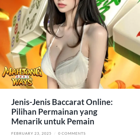
Jenis-Jenis Baccarat Online:
Pilihan Permainan yang
Menarik untuk Pemain
FEBRUARY 23, 2025
/
0 COMMENTS