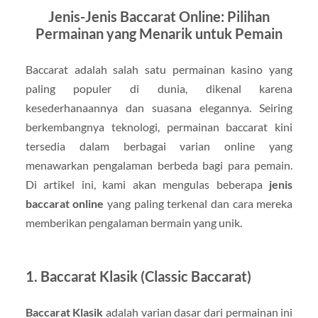
Jenis-Jenis Baccarat Online: Pilihan
Permainan yang Menarik untuk Pemain
Baccarat adalah salah satu permainan kasino yang
paling populer di dunia, dikenal karena
kesederhanaannya dan suasana elegannya. Seiring
berkembangnya teknologi, permainan baccarat kini
tersedia dalam berbagai varian online yang
menawarkan pengalaman berbeda bagi para pemain.
Di artikel ini, kami akan mengulas beberapa
jenis
baccarat online
yang paling terkenal dan cara mereka
memberikan pengalaman bermain yang unik.
1.
Baccarat Klasik (Classic Baccarat)
Baccarat Klasik
adalah varian dasar dari permainan ini