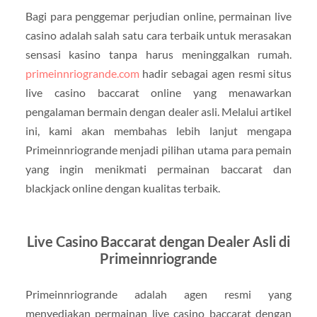
Bagi para penggemar perjudian online, permainan live
casino adalah salah satu cara terbaik untuk merasakan
sensasi kasino tanpa harus meninggalkan rumah.
primeinnriogrande.com
hadir sebagai agen resmi situs
live casino baccarat online yang menawarkan
pengalaman bermain dengan dealer asli. Melalui artikel
ini, kami akan membahas lebih lanjut mengapa
Primeinnriogrande menjadi pilihan utama para pemain
yang ingin menikmati permainan baccarat dan
blackjack online dengan kualitas terbaik.
Live Casino Baccarat dengan Dealer Asli di
Primeinnriogrande
Primeinnriogrande adalah agen resmi yang
menyediakan permainan live casino baccarat dengan