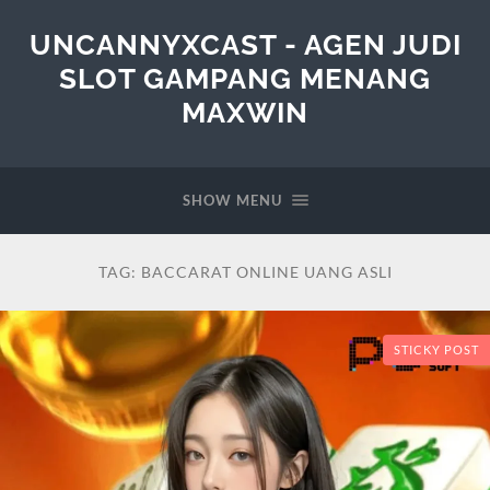
UNCANNYXCAST - AGEN JUDI
SLOT GAMPANG MENANG
MAXWIN
SHOW MENU
TAG:
BACCARAT ONLINE UANG ASLI
STICKY POST