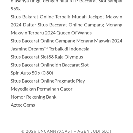
biasanya tinggi dengan nilai RTP Baccarat Slot sampai
96%.
Situs Bakarat Online Terbaik Mudah Jackpot Maxwin
2024 Daftar Situs Baccarat Online Gampang Menang
Maxwin Terbaru 2024 Queen Of Wands
Situs Baccarat Online Gampang Menang Maxwin 2024
Jasmine Dreams™ Terbaik di Indonesia
Situs Baccarat Slot88 Raja Olympus
Situs Baccarat OnlineIdn Baccarat Slot
Spin Auto 50 x (0.80)
Situs Baccarat OnlinePragmatic Play
Meyediakan Permainan Gacor
Nomor Rekening Bank:
Aztec Gems
© 2026
UNCANNYXCAST – AGEN JUDI SLOT