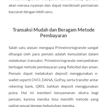
akan merasa nyaman dan dapat menikmati permainan
baccarat dengan lebih seru.
Transaksi Mudah dan Beragam Metode
Pembayaran
Salah satu alasan mengapa Primeinnriogrande sangat
dihargai oleh para pemain adalah kemudahan dalam
melakukan transaksi. Primeinnriogrande menyediakan
berbagai metode pembayaran yang fleksibel dan aman.
Pemain dapat melakukan deposit menggunakan e-
wallet seperti OVO, DANA, GoPay, serta transfer antar
rekening bank, QRIS, bahkan deposit menggunakan
pulsa. Hal ini memberi kenyamanan ekstra bagi
pemain, karena mereka bisa memilih metode yang
paling sesuai dengan kebutuhan mereka.