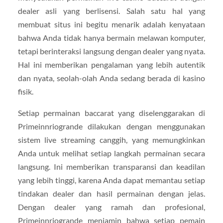
dealer asli yang berlisensi. Salah satu hal yang
membuat situs ini begitu menarik adalah kenyataan
bahwa Anda tidak hanya bermain melawan komputer,
tetapi berinteraksi langsung dengan dealer yang nyata.
Hal ini memberikan pengalaman yang lebih autentik
dan nyata, seolah-olah Anda sedang berada di kasino
fisik.
Setiap permainan baccarat yang diselenggarakan di
Primeinnriogrande dilakukan dengan menggunakan
sistem live streaming canggih, yang memungkinkan
Anda untuk melihat setiap langkah permainan secara
langsung. Ini memberikan transparansi dan keadilan
yang lebih tinggi, karena Anda dapat memantau setiap
tindakan dealer dan hasil permainan dengan jelas.
Dengan dealer yang ramah dan profesional,
Primeinnriogrande menjamin bahwa setiap pemain