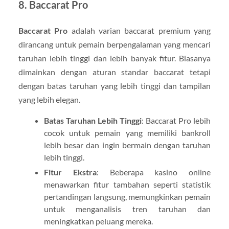
8.
Baccarat Pro
Baccarat Pro
adalah varian baccarat premium yang
dirancang untuk pemain berpengalaman yang mencari
taruhan lebih tinggi dan lebih banyak fitur. Biasanya
dimainkan dengan aturan standar baccarat tetapi
dengan batas taruhan yang lebih tinggi dan tampilan
yang lebih elegan.
Batas Taruhan Lebih Tinggi
: Baccarat Pro lebih
cocok untuk pemain yang memiliki bankroll
lebih besar dan ingin bermain dengan taruhan
lebih tinggi.
Fitur Ekstra
: Beberapa kasino online
menawarkan fitur tambahan seperti statistik
pertandingan langsung, memungkinkan pemain
untuk menganalisis tren taruhan dan
meningkatkan peluang mereka.