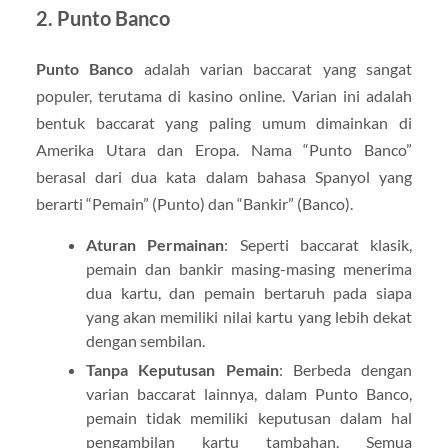
2.
Punto Banco
Punto Banco
adalah varian baccarat yang sangat
populer, terutama di kasino online. Varian ini adalah
bentuk baccarat yang paling umum dimainkan di
Amerika Utara dan Eropa. Nama “Punto Banco”
berasal dari dua kata dalam bahasa Spanyol yang
berarti “Pemain” (Punto) dan “Bankir” (Banco).
Aturan Permainan
: Seperti baccarat klasik,
pemain dan bankir masing-masing menerima
dua kartu, dan pemain bertaruh pada siapa
yang akan memiliki nilai kartu yang lebih dekat
dengan sembilan.
Tanpa Keputusan Pemain
: Berbeda dengan
varian baccarat lainnya, dalam Punto Banco,
pemain tidak memiliki keputusan dalam hal
pengambilan kartu tambahan. Semua