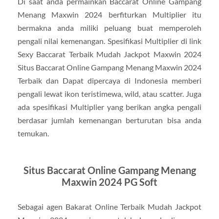
Di saat anda permainkan Baccarat Online Gampang
Menang Maxwin 2024 berfiturkan Multiplier itu
bermakna anda miliki peluang buat memperoleh
pengali nilai kemenangan. Spesifikasi Multiplier di link
Sexy Baccarat Terbaik Mudah Jackpot Maxwin 2024
Situs Baccarat Online Gampang Menang Maxwin 2024
Terbaik dan Dapat dipercaya di Indonesia memberi
pengali lewat ikon teristimewa, wild, atau scatter. Juga
ada spesifikasi Multiplier yang berikan angka pengali
berdasar jumlah kemenangan berturutan bisa anda
temukan.
Situs Baccarat Online Gampang Menang
Maxwin 2024 PG Soft
Sebagai agen Bakarat Online Terbaik Mudah Jackpot