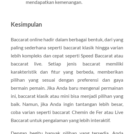
mendapatkan kemenangan.
Kesimpulan
Baccarat online hadir dalam berbagai bentuk, dari yang
paling sederhana seperti baccarat klasik hingga varian
lebih kompleks dan cepat seperti Speed Baccarat atau
baccarat live. Setiap jenis baccarat memiliki
karakteristik dan fitur yang berbeda, memberikan
pilihan yang sesuai dengan preferensi dan gaya
bermain pemain. Jika Anda baru mengenal permainan
ini, baccarat klasik atau mini bisa menjadi pilihan yang
baik. Namun, jika Anda ingin tantangan lebih besar,
coba varian seperti baccarat Chemin de Fer atau Live
Baccarat untuk pengalaman yang lebih interaktif.
Dengan begitu banyak pilihan yang tersedia, Anda