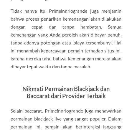
Tidak hanya itu, Primeinnriogrande juga menjamin
bahwa proses penarikan kemenangan akan dilakukan
dengan cepat dan tanpa hambatan. Semua
kemenangan yang Anda peroleh akan dibayar penuh,
tanpa adanya potongan atau biaya tersembunyi. Hal
ini menambah kepercayaan pemain terhadap situs ini,
karena mereka tahu bahwa kemenangan mereka akan
dibayar tepat waktu dan tanpa masalah.
Nikmati Permainan Blackjack dan
Baccarat dari Provider Terbaik
Selain baccarat, Primeinnriogrande juga menawarkan
permainan blackjack live yang sangat populer. Dalam
permainan ini, pemain akan berinteraksi langsung