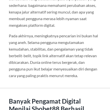
sederhana: bagaimana memahami perubahan akses,
kenapa jalur alternatif sering muncul, dan apa yang
membuat pengguna merasa lebih nyaman saat
mengakses platform digital.
Pada akhirnya, meningkatnya pencarian ini bukan hal
yang aneh. Selama pengguna mengutamakan
kemudahan, stabilitas, dan pengalaman yang tidak
berbelit-belit, topik link alternatif akan tetap relevan
dibicarakan. Dunia online terus bergerak, dan
pengguna pun ikut belajar menyesuaikan diri dengan
cara yang paling praktis menurut mereka.
Banyak Pengamat Digital
Menilai Sbobet88 Berhasil