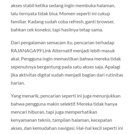
akses stabil ketika sedang ingin membuka halaman,
lalu ternyata tidak bisa. Momen seperti ini cukup
familiar. Kadang sudah coba refresh, ganti browser,
bahkan cek koneksi, tapi hasilnya tetap sama.
Dari pengalaman semacam itu, pencarian terhadap
RAJANAGA99 Link Alternatif menjadi lebih masuk
akal. Pengguna ingin memastikan bahwa mereka tidak
sepenuhnya bergantung pada satu akses saja. Apalagi
jika aktivitas digital sudah menjadi bagian dari rutinitas
harian.
Yang menarik, pencarian seperti ini juga menunjukkan
bahwa pengguna makin selektif. Mereka tidak hanya
mencari hiburan, tapi juga memperhatikan
kenyamanan teknis, tampilan halaman, kecepatan
akses, dan kemudahan navigasi. Hal-hal kecil seperti ini