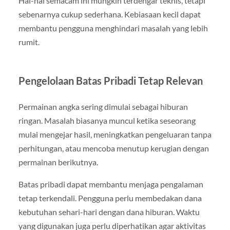
Hal-hal semacam ini mungkin terdengar teknis, tetapi
sebenarnya cukup sederhana. Kebiasaan kecil dapat
membantu pengguna menghindari masalah yang lebih
rumit.
Pengelolaan Batas Pribadi Tetap Relevan
Permainan angka sering dimulai sebagai hiburan
ringan. Masalah biasanya muncul ketika seseorang
mulai mengejar hasil, meningkatkan pengeluaran tanpa
perhitungan, atau mencoba menutup kerugian dengan
permainan berikutnya.
Batas pribadi dapat membantu menjaga pengalaman
tetap terkendali. Pengguna perlu membedakan dana
kebutuhan sehari-hari dengan dana hiburan. Waktu
yang digunakan juga perlu diperhatikan agar aktivitas