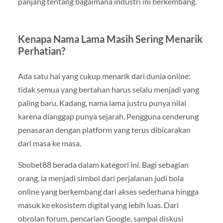
panjang tentang bagaimana industri ini berkembang.
Kenapa Nama Lama Masih Sering Menarik
Perhatian?
Ada satu hal yang cukup menarik dari dunia online:
tidak semua yang bertahan harus selalu menjadi yang
paling baru. Kadang, nama lama justru punya nilai
karena dianggap punya sejarah. Pengguna cenderung
penasaran dengan platform yang terus dibicarakan
dari masa ke masa.
Sbobet88 berada dalam kategori ini. Bagi sebagian
orang, ia menjadi simbol dari perjalanan judi bola
online yang berkembang dari akses sederhana hingga
masuk ke ekosistem digital yang lebih luas. Dari
obrolan forum, pencarian Google, sampai diskusi