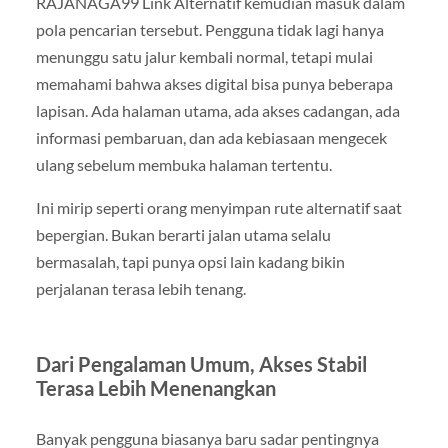
RAJANAGA99 Link Alternatif kemudian masuk dalam
pola pencarian tersebut. Pengguna tidak lagi hanya
menunggu satu jalur kembali normal, tetapi mulai
memahami bahwa akses digital bisa punya beberapa
lapisan. Ada halaman utama, ada akses cadangan, ada
informasi pembaruan, dan ada kebiasaan mengecek
ulang sebelum membuka halaman tertentu.
Ini mirip seperti orang menyimpan rute alternatif saat
bepergian. Bukan berarti jalan utama selalu
bermasalah, tapi punya opsi lain kadang bikin
perjalanan terasa lebih tenang.
Dari Pengalaman Umum, Akses Stabil
Terasa Lebih Menenangkan
Banyak pengguna biasanya baru sadar pentingnya