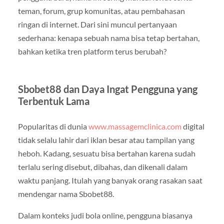
teman, forum, grup komunitas, atau pembahasan
ringan di internet. Dari sini muncul pertanyaan
sederhana: kenapa sebuah nama bisa tetap bertahan,
bahkan ketika tren platform terus berubah?
Sbobet88 dan Daya Ingat Pengguna yang
Terbentuk Lama
Popularitas di dunia
www.massagemclinica.com
digital
tidak selalu lahir dari iklan besar atau tampilan yang
heboh. Kadang, sesuatu bisa bertahan karena sudah
terlalu sering disebut, dibahas, dan dikenali dalam
waktu panjang. Itulah yang banyak orang rasakan saat
mendengar nama Sbobet88.
Dalam konteks judi bola online, pengguna biasanya