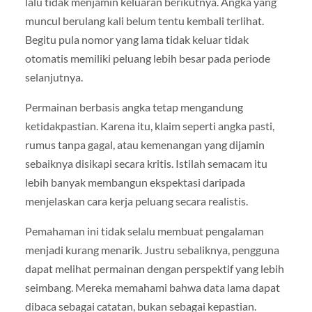
lalu tidak menjamin keluaran berikutnya. Angka yang
muncul berulang kali belum tentu kembali terlihat.
Begitu pula nomor yang lama tidak keluar tidak
otomatis memiliki peluang lebih besar pada periode
selanjutnya.
Permainan berbasis angka tetap mengandung
ketidakpastian. Karena itu, klaim seperti angka pasti,
rumus tanpa gagal, atau kemenangan yang dijamin
sebaiknya disikapi secara kritis. Istilah semacam itu
lebih banyak membangun ekspektasi daripada
menjelaskan cara kerja peluang secara realistis.
Pemahaman ini tidak selalu membuat pengalaman
menjadi kurang menarik. Justru sebaliknya, pengguna
dapat melihat permainan dengan perspektif yang lebih
seimbang. Mereka memahami bahwa data lama dapat
dibaca sebagai catatan, bukan sebagai kepastian.