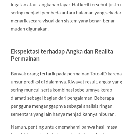
ingatan atau tangkapan layar. Hal kecil tersebut justru
sering menjadi pembeda antara halaman yang sekadar
menarik secara visual dan sistem yang benar-benar
mudah digunakan.
Ekspektasi terhadap Angka dan Realita
Permainan
Banyak orang tertarik pada permainan Toto 4D karena
unsur prediksi di dalamnya. Riwayat result, angka yang
sering muncul, serta kombinasi sebelumnya kerap
diamati sebagai bagian dari pengalaman. Beberapa
pengguna menganggapnya sebagai analisis ringan,
sementara yang lain hanya menjadikannya hiburan.
Namun, penting untuk memahami bahwa hasil masa