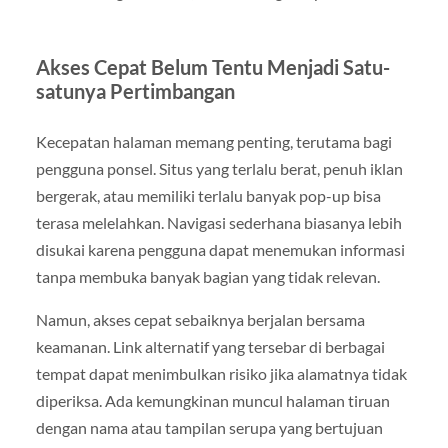
Akses Cepat Belum Tentu Menjadi Satu-
satunya Pertimbangan
Kecepatan halaman memang penting, terutama bagi
pengguna ponsel. Situs yang terlalu berat, penuh iklan
bergerak, atau memiliki terlalu banyak pop-up bisa
terasa melelahkan. Navigasi sederhana biasanya lebih
disukai karena pengguna dapat menemukan informasi
tanpa membuka banyak bagian yang tidak relevan.
Namun, akses cepat sebaiknya berjalan bersama
keamanan. Link alternatif yang tersebar di berbagai
tempat dapat menimbulkan risiko jika alamatnya tidak
diperiksa. Ada kemungkinan muncul halaman tiruan
dengan nama atau tampilan serupa yang bertujuan