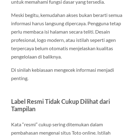
untuk memahami fungsi dasar yang tersedia.
Meski begitu, kemudahan akses bukan berarti semua
informasi harus langsung dipercaya. Pengguna tetap
perlu membaca isi halaman secara teliti. Desain
profesional, logo modern, atau istilah seperti agen
terpercaya belum otomatis menjelaskan kualitas
pengelolaan di baliknya.
Di sinilah kebiasaan mengecek informasi menjadi
penting.
Label Resmi Tidak Cukup Dilihat dari
Tampilan
Kata “resmi” cukup sering ditemukan dalam
pembahasan mengenai situs Toto online. Istilah