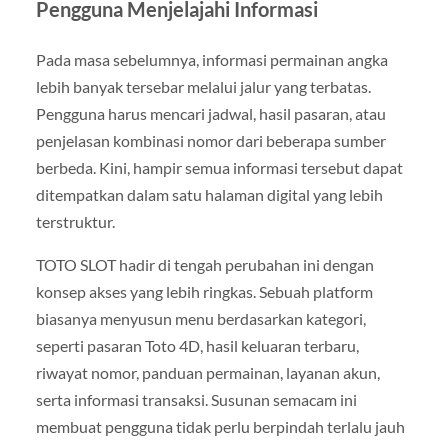
Pengguna Menjelajahi Informasi
Pada masa sebelumnya, informasi permainan angka
lebih banyak tersebar melalui jalur yang terbatas.
Pengguna harus mencari jadwal, hasil pasaran, atau
penjelasan kombinasi nomor dari beberapa sumber
berbeda. Kini, hampir semua informasi tersebut dapat
ditempatkan dalam satu halaman digital yang lebih
terstruktur.
TOTO SLOT hadir di tengah perubahan ini dengan
konsep akses yang lebih ringkas. Sebuah platform
biasanya menyusun menu berdasarkan kategori,
seperti pasaran Toto 4D, hasil keluaran terbaru,
riwayat nomor, panduan permainan, layanan akun,
serta informasi transaksi. Susunan semacam ini
membuat pengguna tidak perlu berpindah terlalu jauh