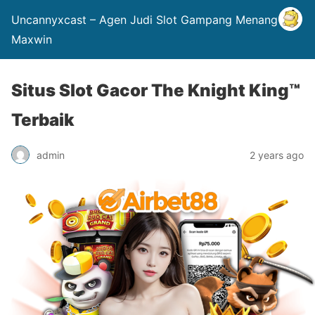
Uncannyxcast – Agen Judi Slot Gampang Menang
Maxwin
Situs Slot Gacor The Knight King™
Terbaik
admin
2 years ago