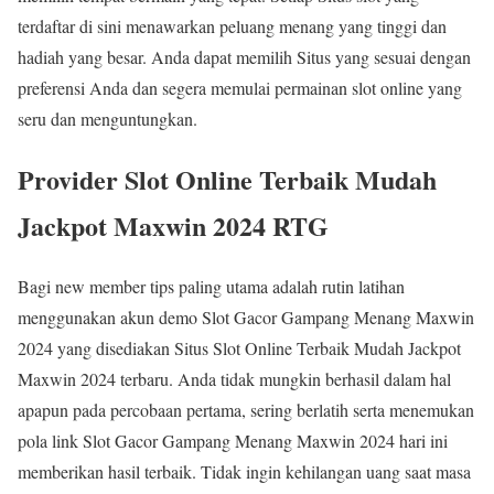
terdaftar di sini menawarkan peluang menang yang tinggi dan
hadiah yang besar. Anda dapat memilih Situs yang sesuai dengan
preferensi Anda dan segera memulai permainan slot online yang
seru dan menguntungkan.
Provider Slot Online Terbaik Mudah
Jackpot Maxwin 2024 RTG
Bagi new member tips paling utama adalah rutin latihan
menggunakan akun demo Slot Gacor Gampang Menang Maxwin
2024 yang disediakan Situs Slot Online Terbaik Mudah Jackpot
Maxwin 2024 terbaru. Anda tidak mungkin berhasil dalam hal
apapun pada percobaan pertama, sering berlatih serta menemukan
pola link Slot Gacor Gampang Menang Maxwin 2024 hari ini
memberikan hasil terbaik. Tidak ingin kehilangan uang saat masa