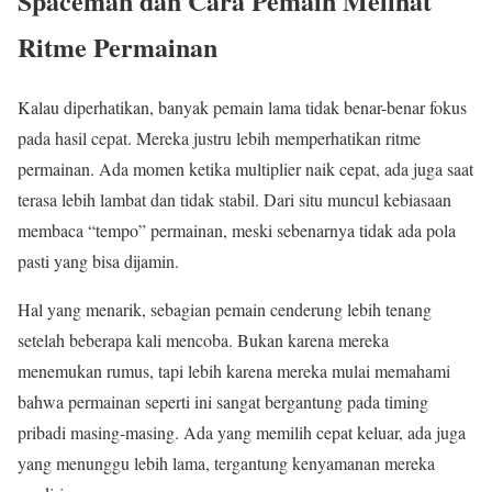
Spaceman dan Cara Pemain Melihat
Ritme Permainan
Kalau diperhatikan, banyak pemain lama tidak benar-benar fokus
pada hasil cepat. Mereka justru lebih memperhatikan ritme
permainan. Ada momen ketika multiplier naik cepat, ada juga saat
terasa lebih lambat dan tidak stabil. Dari situ muncul kebiasaan
membaca “tempo” permainan, meski sebenarnya tidak ada pola
pasti yang bisa dijamin.
Hal yang menarik, sebagian pemain cenderung lebih tenang
setelah beberapa kali mencoba. Bukan karena mereka
menemukan rumus, tapi lebih karena mereka mulai memahami
bahwa permainan seperti ini sangat bergantung pada timing
pribadi masing-masing. Ada yang memilih cepat keluar, ada juga
yang menunggu lebih lama, tergantung kenyamanan mereka