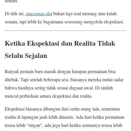
sendiri.
Di titik ini,
spaceman slot
bukan lagi soal menang atau kalah
semata, tapi lebih ke bagaimana seseorang mengelola ekspektasi.
Ketika Ekspektasi dan Realita Tidak
Selalu Sejalan
Banyak pemain baru masuk dengan harapan permainan bisa
ditebak. Tapi setelah beberapa sesi, biasanya mereka mulai sadar
bahwa hasilnya sering tidak sesuai dugaan awal. Di sinilah
muncul perbedaan antara ekspektasi dan realita.
Ekspektasi biasanya dibangun dari cerita orang lain, sementara
realita di lapangan jauh lebih dinamis. Ada hari ketika permainan
terasa lebih “ringan”, ada juga hari ketika semuanya terasa lebih