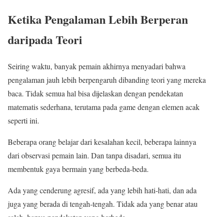
Ketika Pengalaman Lebih Berperan
daripada Teori
Seiring waktu, banyak pemain akhirnya menyadari bahwa
pengalaman jauh lebih berpengaruh dibanding teori yang mereka
baca. Tidak semua hal bisa dijelaskan dengan pendekatan
matematis sederhana, terutama pada game dengan elemen acak
seperti ini.
Beberapa orang belajar dari kesalahan kecil, beberapa lainnya
dari observasi pemain lain. Dan tanpa disadari, semua itu
membentuk gaya bermain yang berbeda-beda.
Ada yang cenderung agresif, ada yang lebih hati-hati, dan ada
juga yang berada di tengah-tengah. Tidak ada yang benar atau