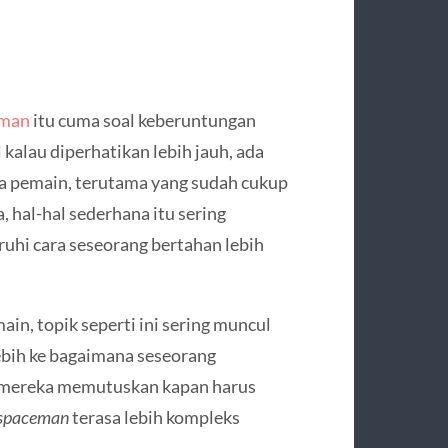
eman
itu cuma soal keberuntungan
l kalau diperhatikan lebih jauh, ada
ara pemain, terutama yang sudah cukup
, hal-hal sederhana itu sering
uhi cara seseorang bertahan lebih
in, topik seperti ini sering muncul
 lebih ke bagaimana seseorang
a mereka memutuskan kapan harus
spaceman
terasa lebih kompleks