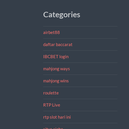
Categories
airbet88
daftar baccarat
IBCBET login
mahjong ways
mahjong wins
roulette
RTP Live
rtp slot hari ini
situs sicbo