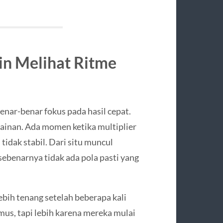
n Melihat Ritme
enar-benar fokus pada hasil cepat.
ainan. Ada momen ketika multiplier
 tidak stabil. Dari situ muncul
benarnya tidak ada pola pasti yang
bih tenang setelah beberapa kali
s, tapi lebih karena mereka mulai