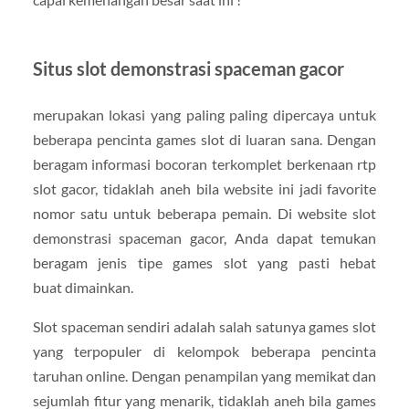
Situs slot demonstrasi spaceman gacor
merupakan lokasi yang paling paling dipercaya untuk
beberapa pencinta games slot di luaran sana. Dengan
beragam informasi bocoran terkomplet berkenaan rtp
slot gacor, tidaklah aneh bila website ini jadi favorite
nomor satu untuk beberapa pemain. Di website slot
demonstrasi spaceman gacor, Anda dapat temukan
beragam jenis tipe games slot yang pasti hebat
buat dimainkan.
Slot spaceman sendiri adalah salah satunya games slot
yang terpopuler di kelompok beberapa pencinta
taruhan online. Dengan penampilan yang memikat dan
sejumlah fitur yang menarik, tidaklah aneh bila games