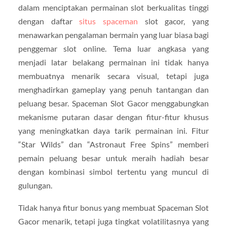
dalam menciptakan permainan slot berkualitas tinggi
dengan daftar
situs spaceman
slot gacor, yang
menawarkan pengalaman bermain yang luar biasa bagi
penggemar slot online. Tema luar angkasa yang
menjadi latar belakang permainan ini tidak hanya
membuatnya menarik secara visual, tetapi juga
menghadirkan gameplay yang penuh tantangan dan
peluang besar. Spaceman Slot Gacor menggabungkan
mekanisme putaran dasar dengan fitur-fitur khusus
yang meningkatkan daya tarik permainan ini. Fitur
“Star Wilds” dan “Astronaut Free Spins” memberi
pemain peluang besar untuk meraih hadiah besar
dengan kombinasi simbol tertentu yang muncul di
gulungan.
Tidak hanya fitur bonus yang membuat Spaceman Slot
Gacor menarik, tetapi juga tingkat volatilitasnya yang