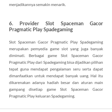
menjadikannya semakin menarik.
6. Provider Slot Spaceman Gacor
Pragmatic Play Spadegaming
Slot Spaceman Gacor Pragmatic Play Spadegaming
merupakan pemyedia game slot yang juga banyak
dimimati. Berbagai game Slot Spaceman Gacor
Pragmatic Play dari Spadegaming bisa dijadikan pilihan
tepat guna mendapat pengalaman seru serta dapat
dimanfaatkan untuk mendapat banyak uang. Hal itu
dikarenakan adanya hadiah besar dan aturan main
gampang disetiap game Slot Spaceman Gacor
Pragmatic Play keluaran Spadegaming.