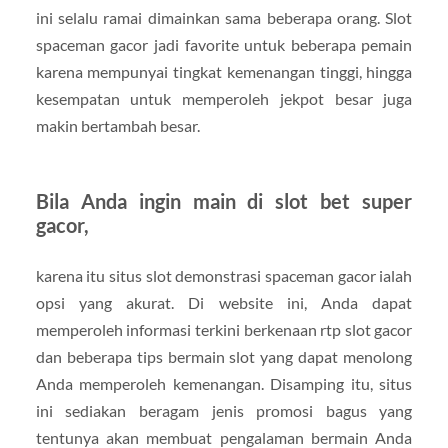
ini selalu ramai dimainkan sama beberapa orang. Slot
spaceman gacor jadi favorite untuk beberapa pemain
karena mempunyai tingkat kemenangan tinggi, hingga
kesempatan untuk memperoleh jekpot besar juga
makin bertambah besar.
Bila Anda ingin main di slot bet super
gacor,
karena itu situs slot demonstrasi spaceman gacor ialah
opsi yang akurat. Di website ini, Anda dapat
memperoleh informasi terkini berkenaan rtp slot gacor
dan beberapa tips bermain slot yang dapat menolong
Anda memperoleh kemenangan. Disamping itu, situs
ini sediakan beragam jenis promosi bagus yang
tentunya akan membuat pengalaman bermain Anda