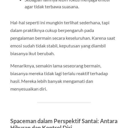
agar tidak terbawa suasana.
Hal-hal seperti ini mungkin terlihat sederhana, tapi
dalam praktiknya cukup berpengaruh pada
pengalaman bermain secara keseluruhan. Karena saat
emosi sudah tidak stabil, keputusan yang diambil
biasanya ikut berubah.
Menariknya, semakin lama seseorang bermain,
biasanya mereka tidak lagi terlalu reaktif terhadap
hasil. Mereka lebih banyak mengamati dan
menyesuaikan diri.
Spaceman dalam Perspektif Santai: Antara
Hiburan dan Kontrol Diri