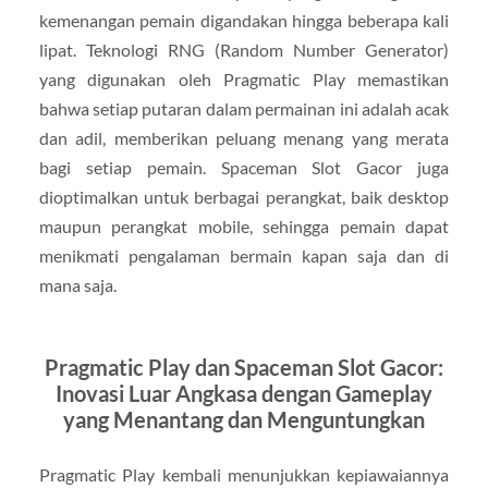
kemenangan pemain digandakan hingga beberapa kali
lipat. Teknologi RNG (Random Number Generator)
yang digunakan oleh Pragmatic Play memastikan
bahwa setiap putaran dalam permainan ini adalah acak
dan adil, memberikan peluang menang yang merata
bagi setiap pemain. Spaceman Slot Gacor juga
dioptimalkan untuk berbagai perangkat, baik desktop
maupun perangkat mobile, sehingga pemain dapat
menikmati pengalaman bermain kapan saja dan di
mana saja.
Pragmatic Play dan Spaceman Slot Gacor:
Inovasi Luar Angkasa dengan Gameplay
yang Menantang dan Menguntungkan
Pragmatic Play kembali menunjukkan kepiawaiannya