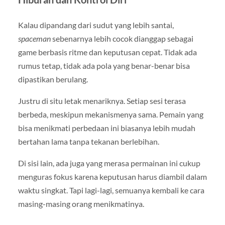
Kalau dipandang dari sudut yang lebih santai,
spaceman
sebenarnya lebih cocok dianggap sebagai
game berbasis ritme dan keputusan cepat. Tidak ada
rumus tetap, tidak ada pola yang benar-benar bisa
dipastikan berulang.
Justru di situ letak menariknya. Setiap sesi terasa
berbeda, meskipun mekanismenya sama. Pemain yang
bisa menikmati perbedaan ini biasanya lebih mudah
bertahan lama tanpa tekanan berlebihan.
Di sisi lain, ada juga yang merasa permainan ini cukup
menguras fokus karena keputusan harus diambil dalam
waktu singkat. Tapi lagi-lagi, semuanya kembali ke cara
masing-masing orang menikmatinya.