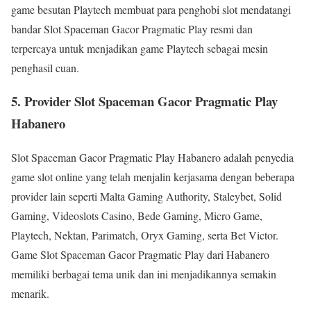
game besutan Playtech membuat para penghobi slot mendatangi
bandar Slot Spaceman Gacor Pragmatic Play resmi dan
terpercaya untuk menjadikan game Playtech sebagai mesin
penghasil cuan.
5. Provider Slot Spaceman Gacor Pragmatic Play
Habanero
Slot Spaceman Gacor Pragmatic Play Habanero adalah penyedia
game slot online yang telah menjalin kerjasama dengan beberapa
provider lain seperti Malta Gaming Authority, Staleybet, Solid
Gaming, Videoslots Casino, Bede Gaming, Micro Game,
Playtech, Nektan, Parimatch, Oryx Gaming, serta Bet Victor.
Game Slot Spaceman Gacor Pragmatic Play dari Habanero
memiliki berbagai tema unik dan ini menjadikannya semakin
menarik.