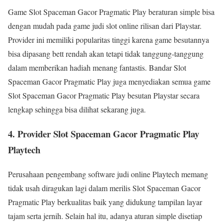
Game Slot Spaceman Gacor Pragmatic Play beraturan simple bisa
dengan mudah pada game judi slot online rilisan dari Playstar.
Provider ini memiliki popularitas tinggi karena game besutannya
bisa dipasang bett rendah akan tetapi tidak tanggung-tanggung
dalam memberikan hadiah menang fantastis. Bandar Slot
Spaceman Gacor Pragmatic Play juga menyediakan semua game
Slot Spaceman Gacor Pragmatic Play besutan Playstar secara
lengkap sehingga bisa dilihat sekarang juga.
4. Provider Slot Spaceman Gacor Pragmatic Play
Playtech
Perusahaan pengembang software judi online Playtech memang
tidak usah diragukan lagi dalam merilis Slot Spaceman Gacor
Pragmatic Play berkualitas baik yang didukung tampilan layar
tajam serta jernih. Selain hal itu, adanya aturan simple disetiap