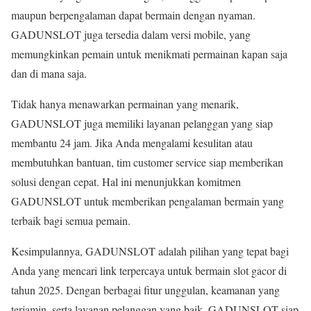
maupun berpengalaman dapat bermain dengan nyaman.
GADUNSLOT juga tersedia dalam versi mobile, yang
memungkinkan pemain untuk menikmati permainan kapan saja
dan di mana saja.
Tidak hanya menawarkan permainan yang menarik,
GADUNSLOT juga memiliki layanan pelanggan yang siap
membantu 24 jam. Jika Anda mengalami kesulitan atau
membutuhkan bantuan, tim customer service siap memberikan
solusi dengan cepat. Hal ini menunjukkan komitmen
GADUNSLOT untuk memberikan pengalaman bermain yang
terbaik bagi semua pemain.
Kesimpulannya, GADUNSLOT adalah pilihan yang tepat bagi
Anda yang mencari link terpercaya untuk bermain slot gacor di
tahun 2025. Dengan berbagai fitur unggulan, keamanan yang
terjamin, serta layanan pelanggan yang baik, GADUNSLOT siap