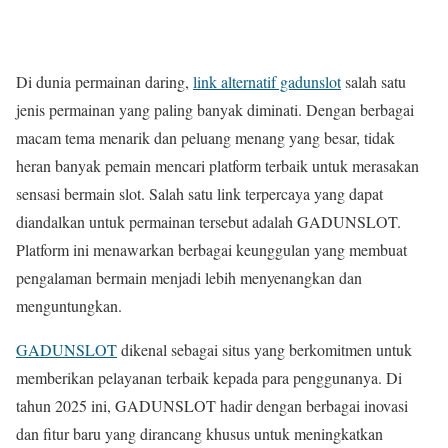
Di dunia permainan daring,
link alternatif gadunslot
salah satu
jenis permainan yang paling banyak diminati. Dengan berbagai
macam tema menarik dan peluang menang yang besar, tidak
heran banyak pemain mencari platform terbaik untuk merasakan
sensasi bermain slot. Salah satu link terpercaya yang dapat
diandalkan untuk permainan tersebut adalah GADUNSLOT.
Platform ini menawarkan berbagai keunggulan yang membuat
pengalaman bermain menjadi lebih menyenangkan dan
menguntungkan.
GADUNSLOT
dikenal sebagai situs yang berkomitmen untuk
memberikan pelayanan terbaik kepada para penggunanya. Di
tahun 2025 ini, GADUNSLOT hadir dengan berbagai inovasi
dan fitur baru yang dirancang khusus untuk meningkatkan