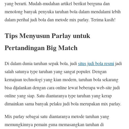
yang berarti. Mudah-mudahan artikel berikut berguna dan
menolong banyak penyuka taruhan bola dalam mendalami lebih
dalam perihal judi bola dan metode mix parlay. Terima kasih!
Tips Menyusun Parlay untuk
Pertandingan Big Match
Di dalam dunia taruhan sepak bola, judi
situs judi bola resmi
jadi
salah satunya type taruhan yang sangat populer. Dengan
kemajuan technologi yang kian modern, taruhan bola sekarang
bisa dijalankan dengan cara online lewat beberapa web-site judi
online yang siap. Satu diantaranya type taruhan yang kerap
dimainkan sama banyak pelaku judi bola merupakan mix parlay.
Mix parlay sebagai satu diantaranya metode taruhan yang
memungkinnya pemain guna memasangkan taruhan di