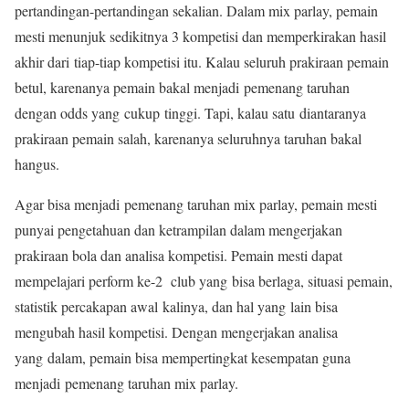
pertandingan-pertandingan sekalian. Dalam mix parlay, pemain
mesti menunjuk sedikitnya 3 kompetisi dan memperkirakan hasil
akhir dari tiap-tiap kompetisi itu. Kalau seluruh prakiraan pemain
betul, karenanya pemain bakal menjadi pemenang taruhan
dengan odds yang cukup tinggi. Tapi, kalau satu diantaranya
prakiraan pemain salah, karenanya seluruhnya taruhan bakal
hangus.
Agar bisa menjadi pemenang taruhan mix parlay, pemain mesti
punyai pengetahuan dan ketrampilan dalam mengerjakan
prakiraan bola dan analisa kompetisi. Pemain mesti dapat
mempelajari perform ke-2 club yang bisa berlaga, situasi pemain,
statistik percakapan awal kalinya, dan hal yang lain bisa
mengubah hasil kompetisi. Dengan mengerjakan analisa
yang dalam, pemain bisa mempertingkat kesempatan guna
menjadi pemenang taruhan mix parlay.