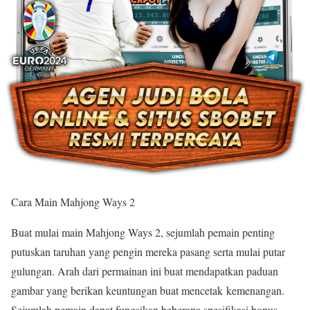
Cara Main Mahjong Ways 2
Buat mulai main Mahjong Ways 2, sejumlah pemain penting
putuskan taruhan yang pengin mereka pasang serta mulai putar
gulungan. Arah dari permainan ini buat mendapatkan paduan
gambar yang berikan keuntungan buat mencetak kemenangan.
Sejumlah pemain dapat fungsikan beberapa spesifikasi bonus