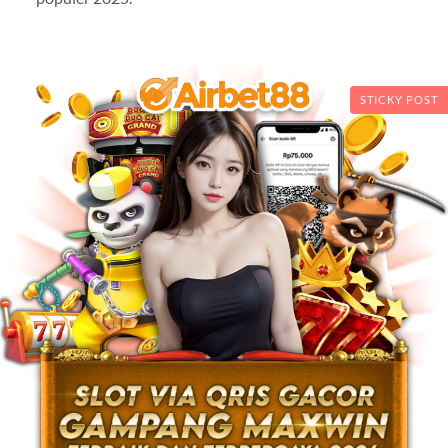
STICKY POST