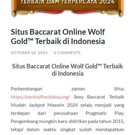
Situs Baccarat Online Wolf
Gold™ Terbaik di Indonesia
OCTOBER 18, 2024
/
0 COMMENTS
Situs Baccarat Online Wolf Gold™ Terbaik
di Indonesia
Perkembangan zaman Situs
https://centralfloridaisa.org/
Sexy Baccarat Terbaik
Mudah Jackpot Maxwin 2024 selalu menjadi yang
terdepan dari perusahaan Pragmatic Play.
Pengembang mungkin baru didirikan pada tahun 2015,
tetapi dalam waktu singkat sudah mendapatkan