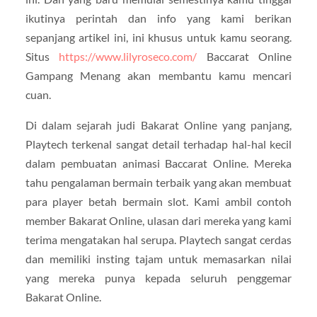
ikutinya perintah dan info yang kami berikan
sepanjang artikel ini, ini khusus untuk kamu seorang.
Situs
https://www.lilyroseco.com/
Baccarat Online
Gampang Menang akan membantu kamu mencari
cuan.
Di dalam sejarah judi Bakarat Online yang panjang,
Playtech terkenal sangat detail terhadap hal-hal kecil
dalam pembuatan animasi Baccarat Online. Mereka
tahu pengalaman bermain terbaik yang akan membuat
para player betah bermain slot. Kami ambil contoh
member Bakarat Online, ulasan dari mereka yang kami
terima mengatakan hal serupa. Playtech sangat cerdas
dan memiliki insting tajam untuk memasarkan nilai
yang mereka punya kepada seluruh penggemar
Bakarat Online.