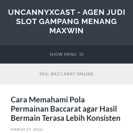
UNCANNYXCAST - AGEN JUDI
SLOT GAMPANG MENANG
MAXWIN
SHOW MENU
TAG:
BACCARAT ONLINE
Cara Memahami Pola
Permainan Baccarat agar Hasil
Bermain Terasa Lebih Konsisten
MARCH 27, 2026