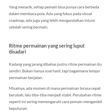
Yang menarik, setiap pemain bisa punya cara berbeda
dalam membaca pola. Ada yang fokus pada visual
roadmap, ada juga yang lebih mengandalkan intuisi
setelah sering bermain.
Ritme permainan yang sering luput
disadari
Kadang yang jarang dibahas justru ritme permainan itu
sendiri. Bukan hanya soal hasil, tapi bagaimana tempo
permainan berjalan.
Misalnya, ada momen di mana permainan terasa cepat
berubah, lalu tiba-tiba menjadi stabil. Perubahan ritme
seperti ini sering memengaruhi cara pemain mengambil
keputusan.