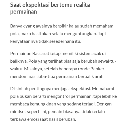
Saat ekspektasi bertemu realita
permainan
Banyak yang awalnya berpikir kalau sudah memahami
pola, maka hasil akan selalu menguntungkan. Tapi
kenyataannya tidak sesederhana itu.
Permainan Baccarat tetap memiliki sistem acak di
baliknya. Pola yang terlihat bisa saja berubah sewaktu-
waktu. Misalnya, setelah beberapa ronde Banker
mendominasi, tiba-tiba permainan berbalik arah.
Di sinilah pentingnya menjaga ekspektasi. Memahami
pola bukan berarti mengontrol permainan, tapi lebih ke
membaca kemungkinan yang sedang terjadi. Dengan
mindset seperti ini, pemain biasanya tidak terlalu
terbawa emosi saat hasil berubah.