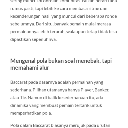
sering muncul di obrolan komunitas. Bukan berarti ada
rumus pasti, tapi lebih ke cara membaca ritme dan
kecenderungan hasil yang muncul dari beberapa ronde
sebelumnya. Dari situ, banyak pemain mulai merasa
permainannya lebih terarah, walaupun tetap tidak bisa
dipastikan sepenuhnya.
Mengenal pola bukan soal menebak, tapi
memahami alur
Baccarat pada dasarnya adalah permainan yang
sederhana. Pilihan utamanya hanya Player, Banker,
atau Tie. Namun di balik kesederhanaan itu, ada
dinamika yang membuat pemain tertarik untuk
memperhatikan pola.
Pola dalam Baccarat biasanya merujuk pada urutan