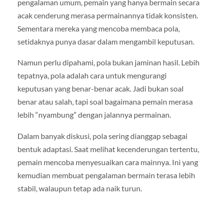
pengalaman umum, pemain yang hanya bermain secara
acak cenderung merasa permainannya tidak konsisten.
Sementara mereka yang mencoba membaca pola,
setidaknya punya dasar dalam mengambil keputusan.
Namun perlu dipahami, pola bukan jaminan hasil. Lebih
tepatnya, pola adalah cara untuk mengurangi
keputusan yang benar-benar acak. Jadi bukan soal
benar atau salah, tapi soal bagaimana pemain merasa
lebih “nyambung” dengan jalannya permainan.
Dalam banyak diskusi, pola sering dianggap sebagai
bentuk adaptasi. Saat melihat kecenderungan tertentu,
pemain mencoba menyesuaikan cara mainnya. Ini yang
kemudian membuat pengalaman bermain terasa lebih
stabil, walaupun tetap ada naik turun.