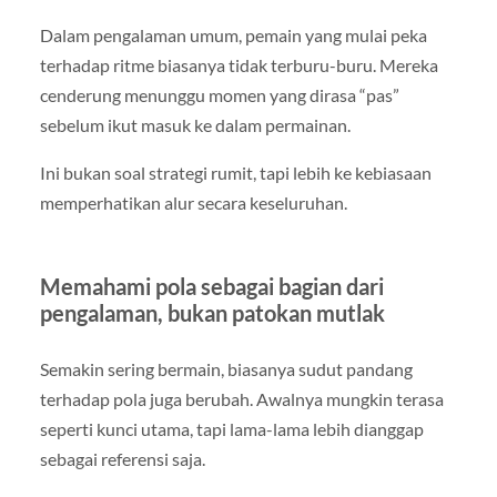
Dalam pengalaman umum, pemain yang mulai peka
terhadap ritme biasanya tidak terburu-buru. Mereka
cenderung menunggu momen yang dirasa “pas”
sebelum ikut masuk ke dalam permainan.
Ini bukan soal strategi rumit, tapi lebih ke kebiasaan
memperhatikan alur secara keseluruhan.
Memahami pola sebagai bagian dari
pengalaman, bukan patokan mutlak
Semakin sering bermain, biasanya sudut pandang
terhadap pola juga berubah. Awalnya mungkin terasa
seperti kunci utama, tapi lama-lama lebih dianggap
sebagai referensi saja.