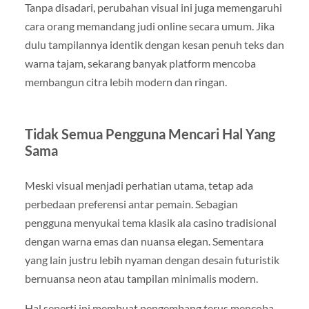
Tanpa disadari, perubahan visual ini juga memengaruhi
cara orang memandang judi online secara umum. Jika
dulu tampilannya identik dengan kesan penuh teks dan
warna tajam, sekarang banyak platform mencoba
membangun citra lebih modern dan ringan.
Tidak Semua Pengguna Mencari Hal Yang
Sama
Meski visual menjadi perhatian utama, tetap ada
perbedaan preferensi antar pemain. Sebagian
pengguna menyukai tema klasik ala casino tradisional
dengan warna emas dan nuansa elegan. Sementara
yang lain justru lebih nyaman dengan desain futuristik
bernuansa neon atau tampilan minimalis modern.
Hal seperti ini membuat pengembang terus mencoba