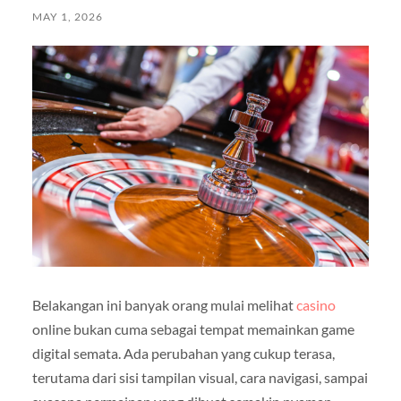
MAY 1, 2026
Belakangan ini banyak orang mulai melihat
casino
online bukan cuma sebagai tempat memainkan game
digital semata. Ada perubahan yang cukup terasa,
terutama dari sisi tampilan visual, cara navigasi, sampai