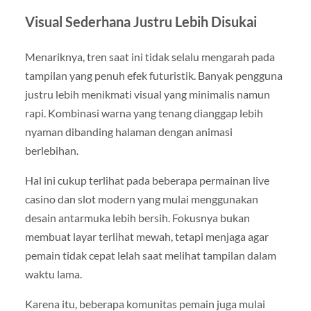
Visual Sederhana Justru Lebih Disukai
Menariknya, tren saat ini tidak selalu mengarah pada
tampilan yang penuh efek futuristik. Banyak pengguna
justru lebih menikmati visual yang minimalis namun
rapi. Kombinasi warna yang tenang dianggap lebih
nyaman dibanding halaman dengan animasi
berlebihan.
Hal ini cukup terlihat pada beberapa permainan live
casino dan slot modern yang mulai menggunakan
desain antarmuka lebih bersih. Fokusnya bukan
membuat layar terlihat mewah, tetapi menjaga agar
pemain tidak cepat lelah saat melihat tampilan dalam
waktu lama.
Karena itu, beberapa komunitas pemain juga mulai