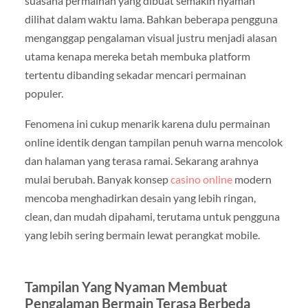
suasana permainan yang dibuat semakin nyaman
dilihat dalam waktu lama. Bahkan beberapa pengguna
menganggap pengalaman visual justru menjadi alasan
utama kenapa mereka betah membuka platform
tertentu dibanding sekadar mencari permainan
populer.
Fenomena ini cukup menarik karena dulu permainan
online identik dengan tampilan penuh warna mencolok
dan halaman yang terasa ramai. Sekarang arahnya
mulai berubah. Banyak konsep
casino online
modern
mencoba menghadirkan desain yang lebih ringan,
clean, dan mudah dipahami, terutama untuk pengguna
yang lebih sering bermain lewat perangkat mobile.
Tampilan Yang Nyaman Membuat
Pengalaman Bermain Terasa Berbeda