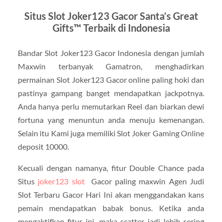
Situs Slot Joker123 Gacor Santa’s Great
Gifts™ Terbaik di Indonesia
Bandar Slot Joker123 Gacor Indonesia dengan jumlah
Maxwin terbanyak Gamatron, menghadirkan
permainan Slot Joker123 Gacor online paling hoki dan
pastinya gampang banget mendapatkan jackpotnya.
Anda hanya perlu memutarkan Reel dan biarkan dewi
fortuna yang menuntun anda menuju kemenangan.
Selain itu Kami juga memiliki Slot Joker Gaming Online
deposit 10000.
Kecuali dengan namanya, fitur Double Chance pada
Situs
joker123 slot
Gacor paling maxwin Agen Judi
Slot Terbaru Gacor Hari Ini akan menggandakan kans
pemain mendapatkan babak bonus. Ketika anda
mengaktifkan fitur ini, maka scatter jadi lebih sering