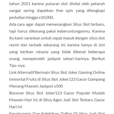
tahun 2021 karena putaran slot dinilai oleh petaruh
sangat sering dapatkan free spin yang dilengkapi
perkalian hingga x10.000.
Ada cara agar dapat memenangkan Situs Slot terbaru,
tapi harus dikenang pakai keberuntunganmu. Karena
itu kami sarankan untuk cepat masuk dengan situs slot
resmi dan terbaik sekarang ini, karena hanya di sini
yang berikan rahasia yang tidak dikenal beberapa
orang, memperoleh jackpot sehari-harinya. Berikut
Tips-nya:
Link Alternatif Bermain Situs Slot Joker Gaming Online
Immortal Fruits di Situs Slot Joker123 Gacor Gampang
Menang Maxwin Jackpot x500
Bocoran Situs Slot Joker123 Gacor Populer Mudah
Maxwin Hari Ini di Situs Agen Judi Slot Terbaru Gacor
Hari Ini
Keuntungan Dan Kelebihan Daftar Di Situs Judi Slot