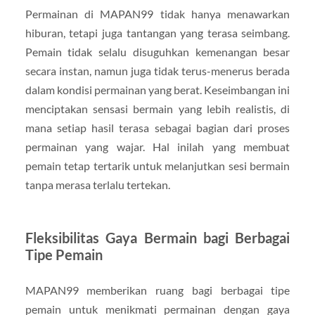
Permainan di MAPAN99 tidak hanya menawarkan
hiburan, tetapi juga tantangan yang terasa seimbang.
Pemain tidak selalu disuguhkan kemenangan besar
secara instan, namun juga tidak terus-menerus berada
dalam kondisi permainan yang berat. Keseimbangan ini
menciptakan sensasi bermain yang lebih realistis, di
mana setiap hasil terasa sebagai bagian dari proses
permainan yang wajar. Hal inilah yang membuat
pemain tetap tertarik untuk melanjutkan sesi bermain
tanpa merasa terlalu tertekan.
Fleksibilitas Gaya Bermain bagi Berbagai
Tipe Pemain
MAPAN99 memberikan ruang bagi berbagai tipe
pemain untuk menikmati permainan dengan gaya