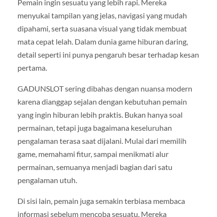
Pemain ingin sesuatu yang lebih rapi. Mereka
menyukai tampilan yang jelas, navigasi yang mudah
dipahami, serta suasana visual yang tidak membuat
mata cepat lelah. Dalam dunia game hiburan daring,
detail seperti ini punya pengaruh besar terhadap kesan
pertama.
GADUNSLOT sering dibahas dengan nuansa modern
karena dianggap sejalan dengan kebutuhan pemain
yang ingin hiburan lebih praktis. Bukan hanya soal
permainan, tetapi juga bagaimana keseluruhan
pengalaman terasa saat dijalani. Mulai dari memilih
game, memahami fitur, sampai menikmati alur
permainan, semuanya menjadi bagian dari satu
pengalaman utuh.
Di sisi lain, pemain juga semakin terbiasa membaca
informasi sebelum mencoba sesuatu. Mereka