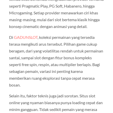
seperti Pragmatic Play, PG Soft, Habanero, hingga
Microgaming. Setiap provider menawarkan ciri khas
masing-masing, mulai dari slot bertema klasik hingga
konsep cinematic dengan animasi yang detail.
Di
GADUNSLOT
, koleksi permainan yang tersedia
terasa mengikuti arus tersebut. Pilihan game cukup
beragam, dari yang volatilitas rendah untuk permainan
santai, sampai slot dengan fitur bonus kompleks
seperti free spin, respin, atau multiplier berlapis. Bagi
sebagian pemain, variasi ini penting karena
memberikan ruang eksplorasi tanpa cepat merasa
bosan.
Selain itu, faktor teknis juga jadi sorotan. Situs slot
online yang nyaman biasanya punya loading cepat dan
minim gangguan. Tidak sedikit pemain yang merasa