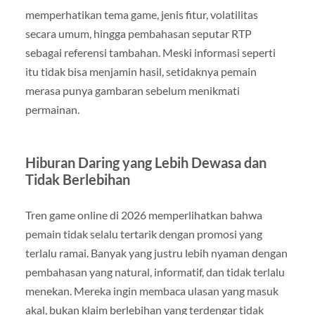
memperhatikan tema game, jenis fitur, volatilitas
secara umum, hingga pembahasan seputar RTP
sebagai referensi tambahan. Meski informasi seperti
itu tidak bisa menjamin hasil, setidaknya pemain
merasa punya gambaran sebelum menikmati
permainan.
Hiburan Daring yang Lebih Dewasa dan
Tidak Berlebihan
Tren game online di 2026 memperlihatkan bahwa
pemain tidak selalu tertarik dengan promosi yang
terlalu ramai. Banyak yang justru lebih nyaman dengan
pembahasan yang natural, informatif, dan tidak terlalu
menekan. Mereka ingin membaca ulasan yang masuk
akal, bukan klaim berlebihan yang terdengar tidak