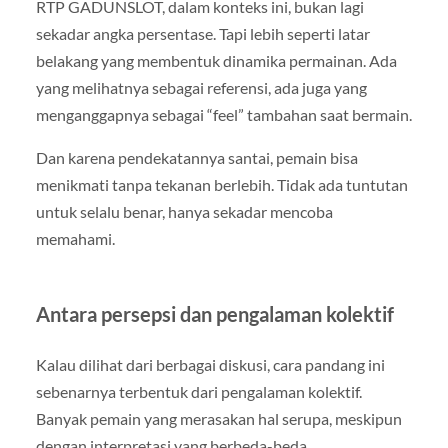
RTP GADUNSLOT, dalam konteks ini, bukan lagi
sekadar angka persentase. Tapi lebih seperti latar
belakang yang membentuk dinamika permainan. Ada
yang melihatnya sebagai referensi, ada juga yang
menganggapnya sebagai “feel” tambahan saat bermain.
Dan karena pendekatannya santai, pemain bisa
menikmati tanpa tekanan berlebih. Tidak ada tuntutan
untuk selalu benar, hanya sekadar mencoba
memahami.
Antara persepsi dan pengalaman kolektif
Kalau dilihat dari berbagai diskusi, cara pandang ini
sebenarnya terbentuk dari pengalaman kolektif.
Banyak pemain yang merasakan hal serupa, meskipun
dengan interpretasi yang berbeda-beda.