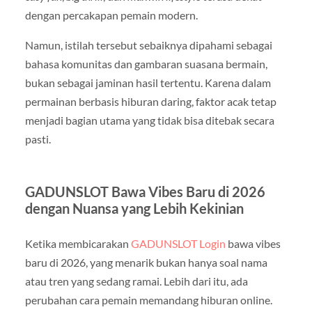
dengan percakapan pemain modern.
Namun, istilah tersebut sebaiknya dipahami sebagai
bahasa komunitas dan gambaran suasana bermain,
bukan sebagai jaminan hasil tertentu. Karena dalam
permainan berbasis hiburan daring, faktor acak tetap
menjadi bagian utama yang tidak bisa ditebak secara
pasti.
GADUNSLOT Bawa Vibes Baru di 2026
dengan Nuansa yang Lebih Kekinian
Ketika membicarakan
GADUNSLOT Login
bawa vibes
baru di 2026, yang menarik bukan hanya soal nama
atau tren yang sedang ramai. Lebih dari itu, ada
perubahan cara pemain memandang hiburan online.