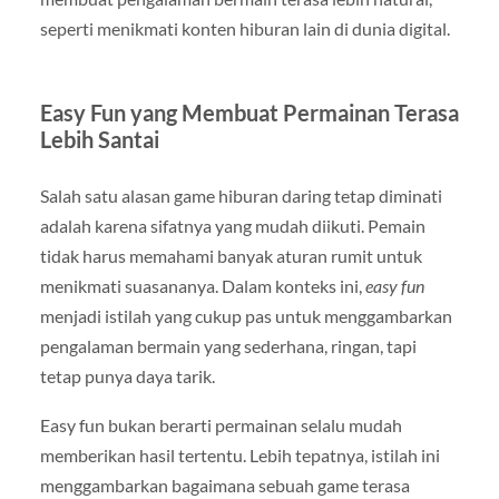
seperti menikmati konten hiburan lain di dunia digital.
Easy Fun yang Membuat Permainan Terasa
Lebih Santai
Salah satu alasan game hiburan daring tetap diminati
adalah karena sifatnya yang mudah diikuti. Pemain
tidak harus memahami banyak aturan rumit untuk
menikmati suasananya. Dalam konteks ini,
easy fun
menjadi istilah yang cukup pas untuk menggambarkan
pengalaman bermain yang sederhana, ringan, tapi
tetap punya daya tarik.
Easy fun bukan berarti permainan selalu mudah
memberikan hasil tertentu. Lebih tepatnya, istilah ini
menggambarkan bagaimana sebuah game terasa