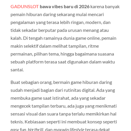
GADUNSLOT
bawa vibes baru di 2026
karena banyak
pemain hiburan daring sekarang mulai mencari
pengalaman yang terasa lebih ringan, modern, dan
tidak sekadar berputar pada urusan menang atau
kalah. Di tengah ramainya dunia game online, pemain
makin selektif dalam melihat tampilan, ritme
permainan, pilihan tema, hingga bagaimana suasana
sebuah platform terasa saat digunakan dalam waktu
santai.
Buat sebagian orang, bermain game hiburan daring
sudah menjadi bagian dari rutinitas digital. Ada yang
membuka game saat istirahat, ada yang sekadar
mengecek tampilan terbaru, ada juga yang menikmati
sensasi visual dan suara tanpa terlalu memikirkan hal
teknis. Kebiasaan seperti ini membuat konsep seperti
easy fun
,
big thrill
, dan
maxwin lifestyle
terasa dekat