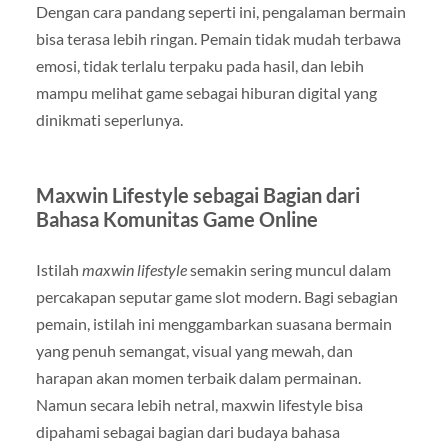
Dengan cara pandang seperti ini, pengalaman bermain
bisa terasa lebih ringan. Pemain tidak mudah terbawa
emosi, tidak terlalu terpaku pada hasil, dan lebih
mampu melihat game sebagai hiburan digital yang
dinikmati seperlunya.
Maxwin Lifestyle sebagai Bagian dari
Bahasa Komunitas Game Online
Istilah
maxwin lifestyle
semakin sering muncul dalam
percakapan seputar game slot modern. Bagi sebagian
pemain, istilah ini menggambarkan suasana bermain
yang penuh semangat, visual yang mewah, dan
harapan akan momen terbaik dalam permainan.
Namun secara lebih netral, maxwin lifestyle bisa
dipahami sebagai bagian dari budaya bahasa