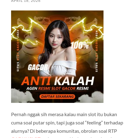
APRIL 18, 2026
Pernah nggak sih merasa kalau main slot itu bukan
cuma soal putar spin, tapi juga soal “feeling” terhadap
alurnya? Di beberapa komunitas, obrolan soal RTP