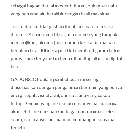
sebagai bagian dari atmosfer hiburan, bukan sesuatu
yang harus selalu berakhir dengan hasil maksimal.
Justru dari ketidakpastian itulah permainan terasa
dinamis. Ada momen biasa, ada momen yang tampak
menjanjikan, lalu ada juga momen ketika permainan
berjalan datar. Ritme seperti ini membuat game daring
punya karakter yang berbeda dibanding hiburan digital
lain.
GADUNSLOT dalam pembahasan ini sering
diasosiasikan dengan pengalaman bermain yang punya
energi cepat, visual aktif, dan suasana yang cukup
hidup. Pemain yang menikmati unsur visual biasanya
akan lebih memperhatikan bagaimana animasi, efek
suara, dan transisi permainan membangun suasana
tersebut.