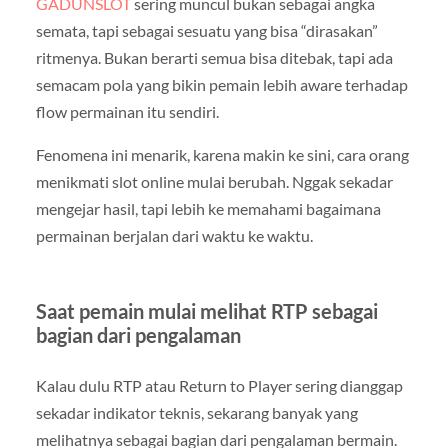
GADUNSLOT
sering muncul bukan sebagai angka
semata, tapi sebagai sesuatu yang bisa “dirasakan”
ritmenya. Bukan berarti semua bisa ditebak, tapi ada
semacam pola yang bikin pemain lebih aware terhadap
flow permainan itu sendiri.
Fenomena ini menarik, karena makin ke sini, cara orang
menikmati slot online mulai berubah. Nggak sekadar
mengejar hasil, tapi lebih ke memahami bagaimana
permainan berjalan dari waktu ke waktu.
Saat pemain mulai melihat RTP sebagai
bagian dari pengalaman
Kalau dulu RTP atau Return to Player sering dianggap
sekadar indikator teknis, sekarang banyak yang
melihatnya sebagai bagian dari pengalaman bermain.