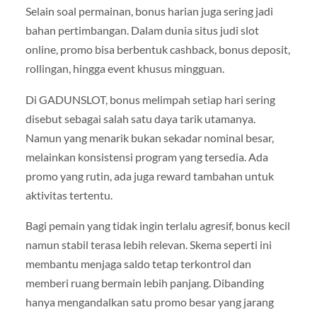
Selain soal permainan, bonus harian juga sering jadi
bahan pertimbangan. Dalam dunia situs judi slot
online, promo bisa berbentuk cashback, bonus deposit,
rollingan, hingga event khusus mingguan.
Di GADUNSLOT, bonus melimpah setiap hari sering
disebut sebagai salah satu daya tarik utamanya.
Namun yang menarik bukan sekadar nominal besar,
melainkan konsistensi program yang tersedia. Ada
promo yang rutin, ada juga reward tambahan untuk
aktivitas tertentu.
Bagi pemain yang tidak ingin terlalu agresif, bonus kecil
namun stabil terasa lebih relevan. Skema seperti ini
membantu menjaga saldo tetap terkontrol dan
memberi ruang bermain lebih panjang. Dibanding
hanya mengandalkan satu promo besar yang jarang