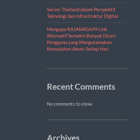
Server Thailand dalam Perspektif
Teknologi dan Infrastruktur Digital
Mengapa RAJANAGA99 Link
Alternatif Semakin Banyak Dicari
Pengguna yang Mengutamakan
Kemudahan Akses Setiap Hari
Recent Comments
No comments to show.
Archives