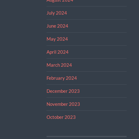
July 2024
June 2024
May 2024
April 2024
March 2024
February 2024
December 2023
November 2023
October 2023