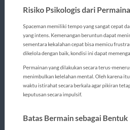
Risiko Psikologis dari Permain
Spaceman memiliki tempo yang sangat cepat da
yang intens. Kemenangan beruntun dapat menim
sementara kekalahan cepat bisa memicu frustras
dikelola dengan baik, kondisi ini dapat memeng
Permainan yang dilakukan secara terus-menerus
menimbulkan kelelahan mental. Oleh karena it
waktu istirahat secara berkala agar pikiran tet
keputusan secara impulsif.
Batas Bermain sebagai Bentuk 