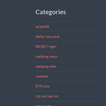
Categories
airbet88
daftar baccarat
IBCBET login
mahjong ways
mahjong wins
roulette
RTP Live
rtp slot hari ini
situs sicbo