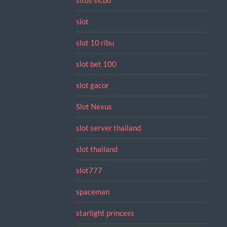
slot
slot 10 ribu
slot bet 100
slot gacor
Slot Nexus
slot server thailand
slot thailand
slot777
spaceman
starlight princess