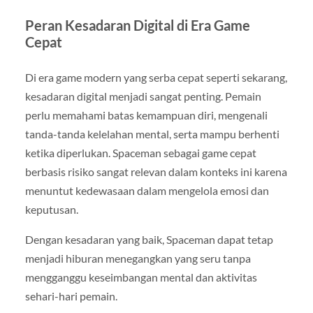
Peran Kesadaran Digital di Era Game
Cepat
Di era game modern yang serba cepat seperti sekarang,
kesadaran digital menjadi sangat penting. Pemain
perlu memahami batas kemampuan diri, mengenali
tanda-tanda kelelahan mental, serta mampu berhenti
ketika diperlukan. Spaceman sebagai game cepat
berbasis risiko sangat relevan dalam konteks ini karena
menuntut kedewasaan dalam mengelola emosi dan
keputusan.
Dengan kesadaran yang baik, Spaceman dapat tetap
menjadi hiburan menegangkan yang seru tanpa
mengganggu keseimbangan mental dan aktivitas
sehari-hari pemain.