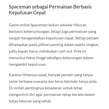
Spaceman sebagai Permainan Berbasis
Keputusan Cepat
Game online Spaceman bukan sekadar hiburan
berbasis keberuntungan, tetapi juga permainan yang
sangat mengandalkan keputusan cepat. Setiap pemain
dihadapkan pada pilihan penting dalam waktu singkat,
yaitu kapan harus melakukan cash out. Pola ini
menuntut fokus tinggi sekaligus ketenangan dalam
mengambil keputusan.
Karena ritmenya cepat, banyak pemain yang tanpa
sadar terbawa suasana dan terus bermain tanpa jeda.
Di sinilah pentingnya kesadaran untuk tetap
mengontrol diri agar permainan tetap berada dalam
batas hiburan yang sehat.