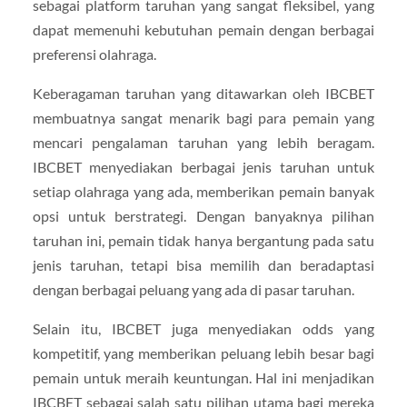
sebagai platform taruhan yang sangat fleksibel, yang
dapat memenuhi kebutuhan pemain dengan berbagai
preferensi olahraga.
Keberagaman taruhan yang ditawarkan oleh IBCBET
membuatnya sangat menarik bagi para pemain yang
mencari pengalaman taruhan yang lebih beragam.
IBCBET menyediakan berbagai jenis taruhan untuk
setiap olahraga yang ada, memberikan pemain banyak
opsi untuk berstrategi. Dengan banyaknya pilihan
taruhan ini, pemain tidak hanya bergantung pada satu
jenis taruhan, tetapi bisa memilih dan beradaptasi
dengan berbagai peluang yang ada di pasar taruhan.
Selain itu, IBCBET juga menyediakan odds yang
kompetitif, yang memberikan peluang lebih besar bagi
pemain untuk meraih keuntungan. Hal ini menjadikan
IBCBET sebagai salah satu pilihan utama bagi mereka