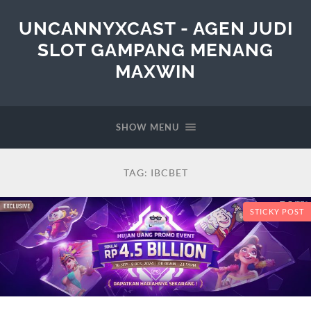
UNCANNYXCAST - AGEN JUDI
SLOT GAMPANG MENANG
MAXWIN
SHOW MENU
TAG:
IBCBET
STICKY POST