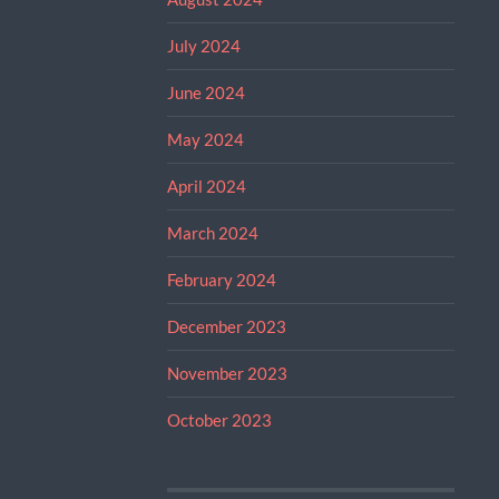
July 2024
June 2024
May 2024
April 2024
March 2024
February 2024
December 2023
November 2023
October 2023