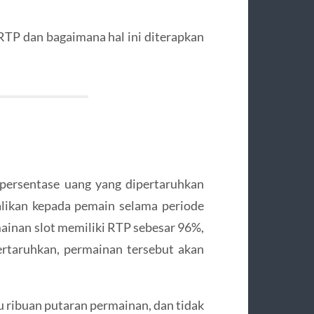
 RTP dan bagaimana hal ini diterapkan
persentase uang yang dipertaruhkan
likan kepada pemain selama periode
mainan slot memiliki RTP sebesar 96%,
ertaruhkan, permainan tersebut akan
 ribuan putaran permainan, dan tidak