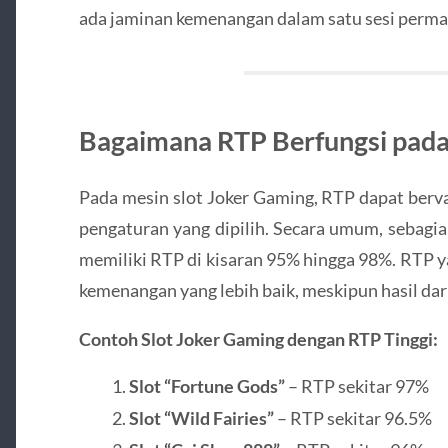
ada jaminan kemenangan dalam satu sesi perma
Bagaimana RTP Berfungsi pada
Pada mesin slot Joker Gaming, RTP dapat berva
pengaturan yang dipilih. Secara umum, sebagia
memiliki RTP di kisaran 95% hingga 98%. RTP y
kemenangan yang lebih baik, meskipun hasil dari
Contoh Slot Joker Gaming dengan RTP Tinggi:
Slot “Fortune Gods”
– RTP sekitar 97%
Slot “Wild Fairies”
– RTP sekitar 96.5%