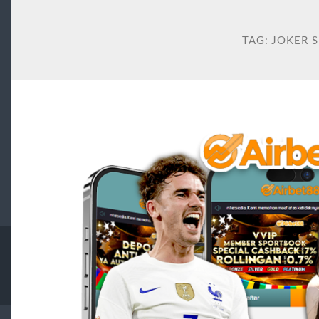
TAG:
JOKER 