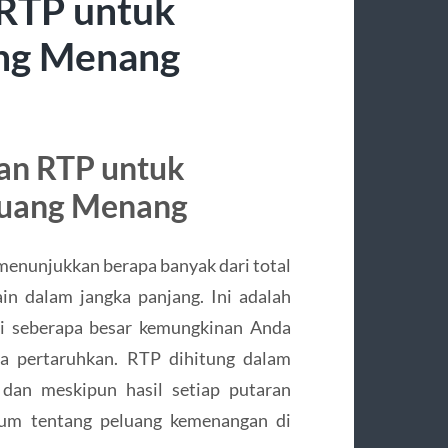
RTP untuk
ng Menang
an RTP untuk
luang Menang
 menunjukkan berapa banyak dari total
n dalam jangka panjang. Ini adalah
ui seberapa besar kemungkinan Anda
 pertaruhkan. RTP dihitung dalam
 dan meskipun hasil setiap putaran
um tentang peluang kemenangan di