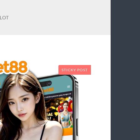
SLOT
STICKY POST