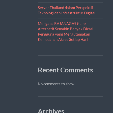
Server Thailand dalam Perspektif
Teknologi dan Infrastruktur Digital
Mengapa RAJANAGA99 Link
Alternatif Semakin Banyak Dicari
Pengguna yang Mengutamakan
Kemudahan Akses Setiap Hari
Recent Comments
No comments to show.
Archives