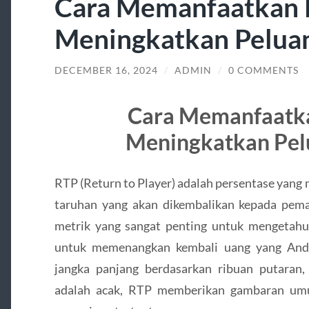
Cara Memanfaatkan 
Meningkatkan Pelua
DECEMBER 16, 2024
/
ADMIN
/
0 COMMENTS
Cara Memanfaatk
Meningkatkan Pe
RTP (Return to Player) adalah persentase yang
taruhan yang akan dikembalikan kepada pemai
metrik yang sangat penting untuk mengetah
untuk memenangkan kembali uang yang Anda
jangka panjang berdasarkan ribuan putaran,
adalah acak, RTP memberikan gambaran um