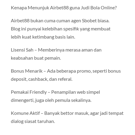
Kenapa Menunjuk Airbet88 guna Judi Bola Online?
Airbet88 bukan cuma cuman agen Sbobet biasa.
Blog ini punyai kelebihan spesifik yang membuat
lebih kuat ketimbang basis lain.
Lisensi Sah – Memberinya merasa aman dan
keabsahan buat pemain.
Bonus Menarik – Ada beberapa promo, seperti bonus
deposit, cashback, dan referal.
Pemakai Friendly – Penampilan web simpel
dimengerti, juga oleh pemula sekalinya.
Komune Aktif – Banyak bettor masuk, agar jadi tempat
dialog siasat taruhan.