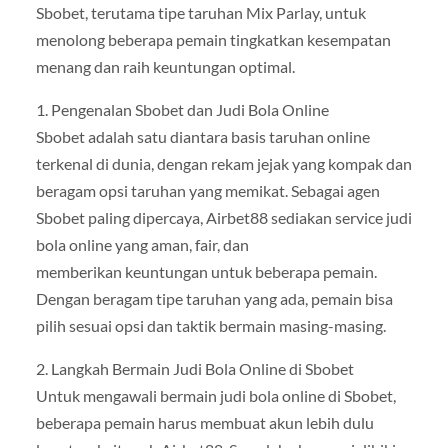
Sbobet, terutama tipe taruhan Mix Parlay, untuk
menolong beberapa pemain tingkatkan kesempatan
menang dan raih keuntungan optimal.
1. Pengenalan Sbobet dan Judi Bola Online
Sbobet adalah satu diantara basis taruhan online
terkenal di dunia, dengan rekam jejak yang kompak dan
beragam opsi taruhan yang memikat. Sebagai agen
Sbobet paling dipercaya, Airbet88 sediakan service judi
bola online yang aman, fair, dan
memberikan keuntungan untuk beberapa pemain.
Dengan beragam tipe taruhan yang ada, pemain bisa
pilih sesuai opsi dan taktik bermain masing-masing.
2. Langkah Bermain Judi Bola Online di Sbobet
Untuk mengawali bermain judi bola online di Sbobet,
beberapa pemain harus membuat akun lebih dulu