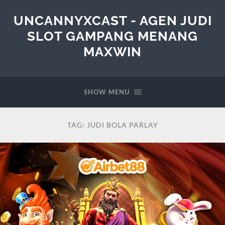
UNCANNYXCAST - AGEN JUDI
SLOT GAMPANG MENANG
MAXWIN
SHOW MENU
TAG:
JUDI BOLA PARLAY