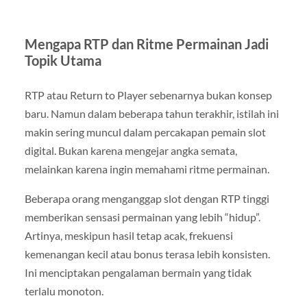
Mengapa RTP dan Ritme Permainan Jadi
Topik Utama
RTP atau Return to Player sebenarnya bukan konsep
baru. Namun dalam beberapa tahun terakhir, istilah ini
makin sering muncul dalam percakapan pemain slot
digital. Bukan karena mengejar angka semata,
melainkan karena ingin memahami ritme permainan.
Beberapa orang menganggap slot dengan RTP tinggi
memberikan sensasi permainan yang lebih “hidup”.
Artinya, meskipun hasil tetap acak, frekuensi
kemenangan kecil atau bonus terasa lebih konsisten.
Ini menciptakan pengalaman bermain yang tidak
terlalu monoton.