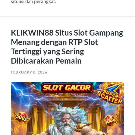
situasi dan perangkat.
KLIKWIN88 Situs Slot Gampang
Menang dengan RTP Slot
Tertinggi yang Sering
Dibicarakan Pemain
FEBRUARY 8, 2026