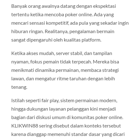
Banyak orang awalnya datang dengan ekspektasi
tertentu ketika mencoba poker online. Ada yang
mencari sensasi kompetitif, ada pula yang sekadar ingin
hiburan ringan. Realitanya, pengalaman bermain
sangat dipengaruhi oleh kualitas platform.
Ketika akses mudah, server stabil, dan tampilan
nyaman, fokus pemain tidak terpecah. Mereka bisa
menikmati dinamika permainan, membaca strategi
lawan, dan mengatur ritme taruhan dengan lebih
tenang.
Istilah seperti fair play, sistem permainan modern,
hingga dukungan layanan pelanggan kini menjadi
bagian dari diskusi umum di komunitas poker online.
KLIKWIN88 sering disebut dalam konteks tersebut
karena dianggap memenuhi standar dasar yang dicari