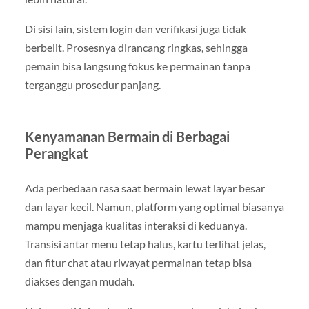
Di sisi lain, sistem login dan verifikasi juga tidak
berbelit. Prosesnya dirancang ringkas, sehingga
pemain bisa langsung fokus ke permainan tanpa
terganggu prosedur panjang.
Kenyamanan Bermain di Berbagai
Perangkat
Ada perbedaan rasa saat bermain lewat layar besar
dan layar kecil. Namun, platform yang optimal biasanya
mampu menjaga kualitas interaksi di keduanya.
Transisi antar menu tetap halus, kartu terlihat jelas,
dan fitur chat atau riwayat permainan tetap bisa
diakses dengan mudah.