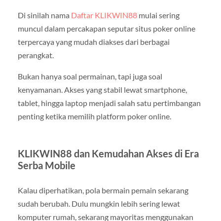
Di sinilah nama
Daftar KLIKWIN88
mulai sering
muncul dalam percakapan seputar situs poker online
terpercaya yang mudah diakses dari berbagai
perangkat.
Bukan hanya soal permainan, tapi juga soal
kenyamanan. Akses yang stabil lewat smartphone,
tablet, hingga laptop menjadi salah satu pertimbangan
penting ketika memilih platform poker online.
KLIKWIN88 dan Kemudahan Akses di Era
Serba Mobile
Kalau diperhatikan, pola bermain pemain sekarang
sudah berubah. Dulu mungkin lebih sering lewat
komputer rumah, sekarang mayoritas menggunakan