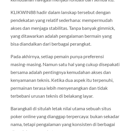
KLIKWIN88 hadir dalam lanskap tersebut dengan
pendekatan yang relatif sederhana: mempermudah
akses dan menjaga stabilitas. Tanpa banyak gimmick,
yang ditawarkan adalah pengalaman bermain yang
bisa diandalkan dari berbagai perangkat.
Pada akhirnya, setiap pemain punya preferensi
masing-masing. Namun satu hal yang cukup disepakati
bersama adalah pentingnya kemudahan akses dan
kenyamanan teknis. Ketika dua aspek itu terpenuhi,
permainan terasa lebih menyenangkan dan tidak
terbebani urusan teknis di belakang layar.
Barangkali di situlah letak nilai utama sebuah situs
poker online yang dianggap terpercaya: bukan sekadar
nama, tetapi pengalaman yang konsisten di berbagai