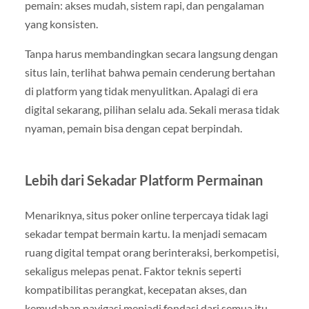
pemain: akses mudah, sistem rapi, dan pengalaman
yang konsisten.
Tanpa harus membandingkan secara langsung dengan
situs lain, terlihat bahwa pemain cenderung bertahan
di platform yang tidak menyulitkan. Apalagi di era
digital sekarang, pilihan selalu ada. Sekali merasa tidak
nyaman, pemain bisa dengan cepat berpindah.
Lebih dari Sekadar Platform Permainan
Menariknya, situs poker online terpercaya tidak lagi
sekadar tempat bermain kartu. Ia menjadi semacam
ruang digital tempat orang berinteraksi, berkompetisi,
sekaligus melepas penat. Faktor teknis seperti
kompatibilitas perangkat, kecepatan akses, dan
kemudahan navigasi menjadi fondasi dari semua itu.