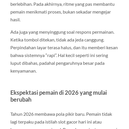
berlebihan. Pada akhirnya, ritme yang pas membantu
pemain menikmati proses, bukan sekadar mengejar
hasil.
Ada juga yang menyinggung soal respons permainan.
Ketika tombol ditekan, tidak ada jeda canggung.
Perpindahan layar terasa halus, dan itu memberi kesan
bahwa sistemnya “rapi”. Hal kecil seperti ini sering
luput dibahas, padahal pengaruhnya besar pada
kenyamanan.
Ekspektasi pemain di 2026 yang mulai
berubah
Tahun 2026 membawa pola pikir baru. Pemain tidak
lagi terpaku pada istilah slot gacor hari ini atau