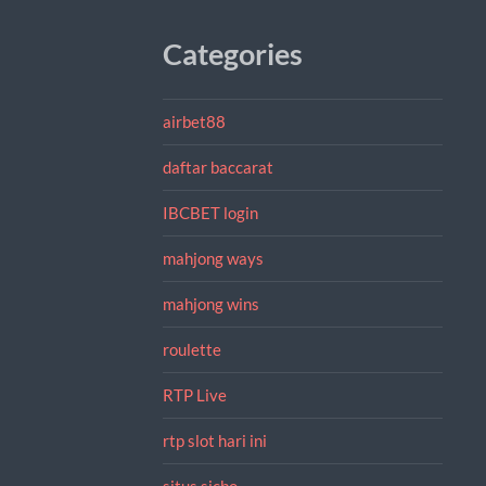
Categories
airbet88
daftar baccarat
IBCBET login
mahjong ways
mahjong wins
roulette
RTP Live
rtp slot hari ini
situs sicbo