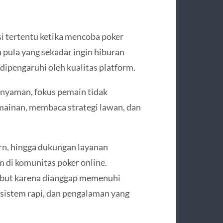
i tertentu ketika mencoba poker
a pula yang sekadar ingin hiburan
dipengaruhi oleh kualitas platform.
n nyaman, fokus pemain tidak
mainan, membaca strategi lawan, dan
ern, hingga dukungan layanan
m di komunitas poker online.
ebut karena dianggap memenuhi
 sistem rapi, dan pengalaman yang