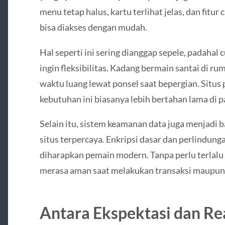
menu tetap halus, kartu terlihat jelas, dan fitu
bisa diakses dengan mudah.
Hal seperti ini sering dianggap sepele, padahal 
ingin fleksibilitas. Kadang bermain santai di r
waktu luang lewat ponsel saat bepergian. Situs 
kebutuhan ini biasanya lebih bertahan lama di p
Selain itu, sistem keamanan data juga menjadi b
situs terpercaya. Enkripsi dasar dan perlindun
diharapkan pemain modern. Tanpa perlu terlalu t
merasa aman saat melakukan transaksi maupun 
Antara Ekspektasi dan Re