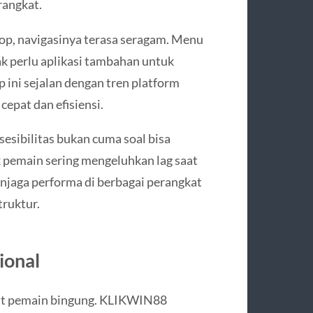
rangkat.
p, navigasinya terasa seragam. Menu
dak perlu aplikasi tambahan untuk
ini sejalan dengan tren platform
epat dan efisiensi.
sesibilitas bukan cuma soal bisa
ak pemain sering mengeluhkan lag saat
njaga performa di berbagai perangkat
truktur.
ional
uat pemain bingung. KLIKWIN88