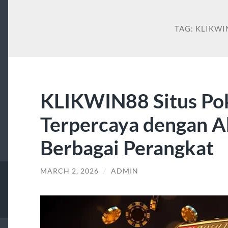
TAG:
KLIKWI
KLIKWIN88 Situs Po
Terpercaya dengan A
Berbagai Perangkat
MARCH 2, 2026
/
ADMIN