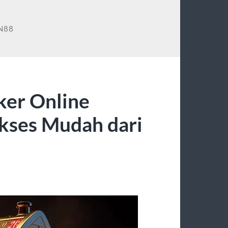
N88
ker Online
kses Mudah dari