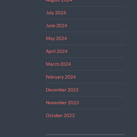
July 2024
June 2024
May 2024
April 2024
March 2024
February 2024
December 2023
November 2023
October 2023