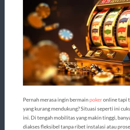
Pernah merasa ingin bermain
poker
online tapi 
yang kurang mendukung? Situasi seperti ini cuku
ini. Di tengah mobilitas yang makin tinggi, ban
diakses fleksibel tanpa ribet instalasi atau pr