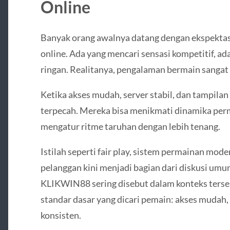
Online
Banyak orang awalnya datang dengan ekspektas
online. Ada yang mencari sensasi kompetitif, ad
ringan. Realitanya, pengalaman bermain sangat 
Ketika akses mudah, server stabil, dan tampila
terpecah. Mereka bisa menikmati dinamika per
mengatur ritme taruhan dengan lebih tenang.
Istilah seperti fair play, sistem permainan mod
pelanggan kini menjadi bagian dari diskusi umu
KLIKWIN88 sering disebut dalam konteks ters
standar dasar yang dicari pemain: akses mudah,
konsisten.