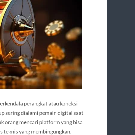
terkendala perangkat atau koneksi
p sering dialami pemain digital saat
yak orang mencari platform yang bisa
oses teknis yang membingungkan.