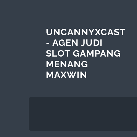
UNCANNYXCAST
- AGEN JUDI
SLOT GAMPANG
MENANG
MAXWIN