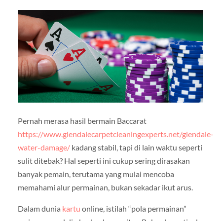
Pernah merasa hasil bermain Baccarat
https://www.glendalecarpetcleaningexperts.net/glendale-
water-damage/
kadang stabil, tapi di lain waktu seperti
sulit ditebak? Hal seperti ini cukup sering dirasakan
banyak pemain, terutama yang mulai mencoba
memahami alur permainan, bukan sekadar ikut arus.
Dalam dunia
kartu
online, istilah “pola permainan”