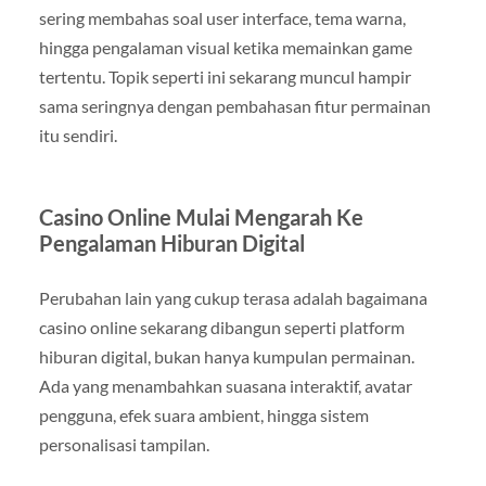
sering membahas soal user interface, tema warna,
hingga pengalaman visual ketika memainkan game
tertentu. Topik seperti ini sekarang muncul hampir
sama seringnya dengan pembahasan fitur permainan
itu sendiri.
Casino Online Mulai Mengarah Ke
Pengalaman Hiburan Digital
Perubahan lain yang cukup terasa adalah bagaimana
casino online sekarang dibangun seperti platform
hiburan digital, bukan hanya kumpulan permainan.
Ada yang menambahkan suasana interaktif, avatar
pengguna, efek suara ambient, hingga sistem
personalisasi tampilan.