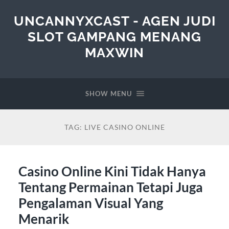
UNCANNYXCAST - AGEN JUDI
SLOT GAMPANG MENANG
MAXWIN
SHOW MENU
TAG:
LIVE CASINO ONLINE
Casino Online Kini Tidak Hanya
Tentang Permainan Tetapi Juga
Pengalaman Visual Yang
Menarik