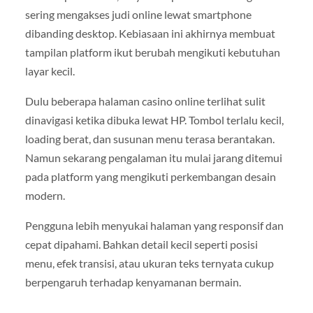
sering mengakses judi online lewat smartphone
dibanding desktop. Kebiasaan ini akhirnya membuat
tampilan platform ikut berubah mengikuti kebutuhan
layar kecil.
Dulu beberapa halaman casino online terlihat sulit
dinavigasi ketika dibuka lewat HP. Tombol terlalu kecil,
loading berat, dan susunan menu terasa berantakan.
Namun sekarang pengalaman itu mulai jarang ditemui
pada platform yang mengikuti perkembangan desain
modern.
Pengguna lebih menyukai halaman yang responsif dan
cepat dipahami. Bahkan detail kecil seperti posisi
menu, efek transisi, atau ukuran teks ternyata cukup
berpengaruh terhadap kenyamanan bermain.