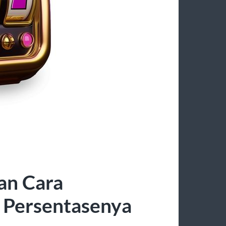
an Cara
Persentasenya