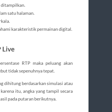
 ditampilkan.
am satu halaman.
kala.
ami karakteristik permainan digital.
 Live
persentase RTP maka peluang akan
but tidak sepenuhnya tepat.
g dihitung berdasarkan simulasi atau
karena itu, angka yang tampil secara
asil pada putaran berikutnya.