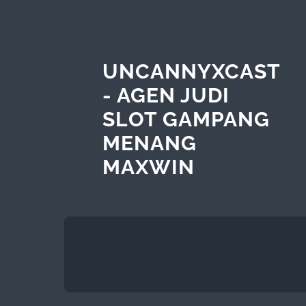
UNCANNYXCAST
- AGEN JUDI
SLOT GAMPANG
MENANG
MAXWIN