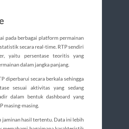
e
pai pada berbagai platform permainan
tatistik secara real-time. RTP sendiri
r, yaitu persentase teoritis yang
rmainan dalam jangka panjang.
TP diperbarui secara berkala sehingga
ase sesuai aktivitas yang sedang
hadir dalam bentuk dashboard yang
TP masing-masing.
aminan hasil tertentu. Data ini lebih
ntuk memahami bagaimana karakteristik