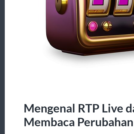
Mengenal RTP Live d
Membaca Perubahan 