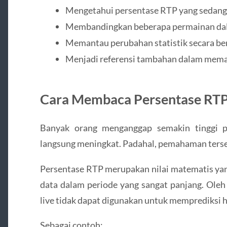
Mengetahui persentase RTP yang sedang
Membandingkan beberapa permainan dal
Memantau perubahan statistik secara ber
Menjadi referensi tambahan dalam memah
Cara Membaca Persentase RTP
Banyak orang menganggap semakin tinggi 
langsung meningkat. Padahal, pemahaman terse
Persentase RTP merupakan nilai matematis yan
data dalam periode yang sangat panjang. Oleh 
live tidak dapat digunakan untuk memprediksi h
Sebagai contoh: