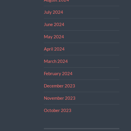
July 2024
June 2024
May 2024
April 2024
March 2024
February 2024
December 2023
November 2023
October 2023