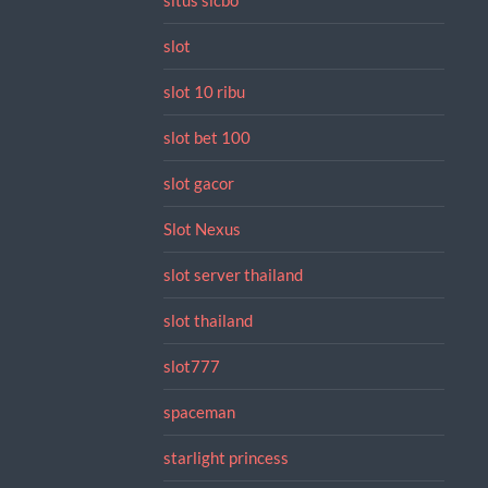
slot
slot 10 ribu
slot bet 100
slot gacor
Slot Nexus
slot server thailand
slot thailand
slot777
spaceman
starlight princess