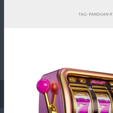
TAG:
PANDUAN R