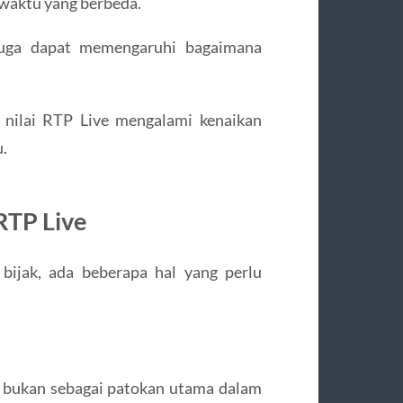
 waktu yang berbeda.
 juga dapat memengaruhi bagaimana
a nilai RTP Live mengalami kenaikan
.
RTP Live
bijak, ada beberapa hal yang perlu
, bukan sebagai patokan utama dalam