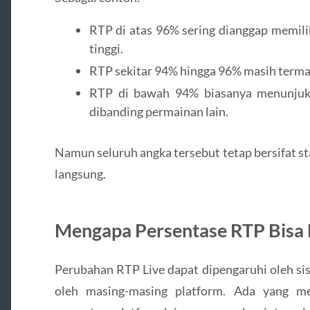
RTP di atas 96% sering dianggap memilik
tinggi.
RTP sekitar 94% hingga 96% masih terma
RTP di bawah 94% biasanya menunjukka
dibanding permainan lain.
Namun seluruh angka tersebut tetap bersifat sta
langsung.
Mengapa Persentase RTP Bisa
Perubahan RTP Live dapat dipengaruhi oleh s
oleh masing-masing platform. Ada yang me