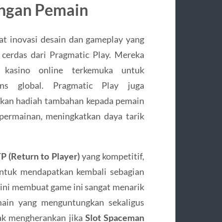
angan Pemain
at inovasi desain dan gameplay yang
 cerdas dari Pragmatic Play. Mereka
 kasino online terkemuka untuk
ns global. Pragmatic Play juga
kan hadiah tambahan kepada pemain
 permainan, meningkatkan daya tarik
P (Return to Player)
yang kompetitif,
untuk mendapatkan kembali sebagian
 ini membuat game ini sangat menarik
ain yang menguntungkan sekaligus
ak mengherankan jika
Slot Spaceman