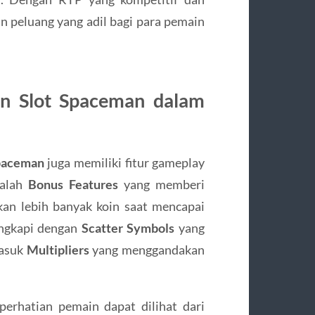
n peluang yang adil bagi para pemain
lan Slot Spaceman dalam
paceman
juga memiliki fitur gameplay
dalah
Bonus Features
yang memberi
n lebih banyak koin saat mencapai
engkapi dengan
Scatter Symbols
yang
masuk
Multipliers
yang menggandakan
erhatian pemain dapat dilihat dari