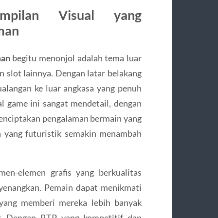
pilan Visual yang
man
man
begitu menonjol adalah tema luar
 slot lainnya. Dengan latar belakang
ualangan ke luar angkasa yang penuh
al game ini sangat mendetail, dengan
menciptakan pengalaman bermain yang
ra yang futuristik semakin menambah
men-elemen grafis yang berkualitas
yenangkan. Pemain dapat menikmati
 yang memberi mereka lebih banyak
. Dengan RTP yang kompetitif dan