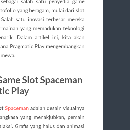
 sebagai salah satu penyedia game
ofolio yang beragam, mulai dari slot
Salah satu inovasi terbesar mereka
ermainan yang memadukan teknologi
arik. Dalam artikel ini, kita akan
ana Pragmatic Play mengembangkan
timewa.
 Game Slot Spaceman
ic Play
ot
Spaceman
adalah desain visualnya
 angkasa yang menakjubkan, pemain
laksi. Grafis yang halus dan animasi