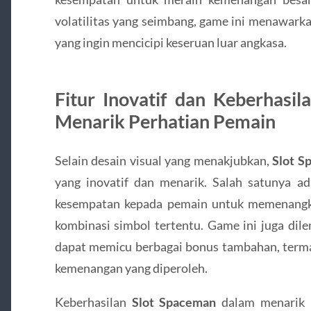
volatilitas yang seimbang, game ini menawarka
yang ingin mencicipi keseruan luar angkasa.
Fitur Inovatif dan Keberhasi
Menarik Perhatian Pemain
Selain desain visual yang menakjubkan,
Slot S
yang inovatif dan menarik. Salah satunya a
kesempatan kepada pemain untuk memenangka
kombinasi simbol tertentu. Game ini juga dil
dapat memicu berbagai bonus tambahan, ter
kemenangan yang diperoleh.
Keberhasilan
Slot Spaceman
dalam menarik p