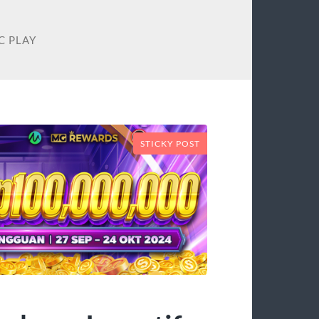
C PLAY
STICKY POST