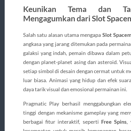
Keunikan Tema dan Tam
Mengagumkan dari Slot Space
Salah satu alasan utama mengapa
Slot Space
angkasa yang jarang ditemukan pada permainan
galaksi yang indah, pemain dibawa dalam pet
dengan planet-planet asing dan asteroid. Visu
setiap simbol di desain dengan cermat untuk 
luar biasa. Animasi yang hidup dan efek sua
daya tarik visual dan emosional permainan ini.
Pragmatic Play berhasil menggabungkan ele
tinggi dengan mekanisme gameplay yang men
berbagai fitur interaktif, seperti
Free Spins
,
kesempatan untuk meraih kemenangan besar