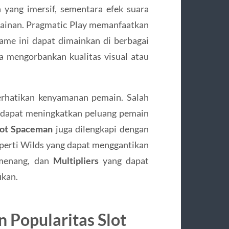
yang imersif, sementara efek suara
ainan. Pragmatic Play memanfaatkan
me ini dapat dimainkan di berbagai
a mengorbankan kualitas visual atau
erhatikan kenyamanan pemain. Salah
dapat meningkatkan peluang pemain
lot Spaceman
juga dilengkapi dengan
eperti Wilds yang dapat menggantikan
emenang, dan
Multipliers
yang dapat
ikan.
 Popularitas Slot