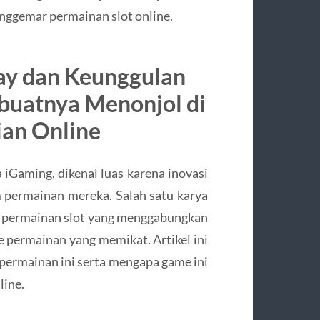
enggemar permainan slot online.
ay dan Keunggulan
buatnya Menonjol di
ian Online
iGaming, dikenal luas karena inovasi
m permainan mereka. Salah satu karya
h permainan slot yang menggabungkan
permainan yang memikat. Artikel ini
 permainan ini serta mengapa game ini
line.