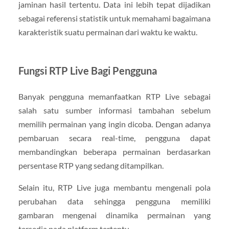
jaminan hasil tertentu. Data ini lebih tepat dijadikan
sebagai referensi statistik untuk memahami bagaimana
karakteristik suatu permainan dari waktu ke waktu.
Fungsi RTP Live Bagi Pengguna
Banyak pengguna memanfaatkan RTP Live sebagai
salah satu sumber informasi tambahan sebelum
memilih permainan yang ingin dicoba. Dengan adanya
pembaruan secara real-time, pengguna dapat
membandingkan beberapa permainan berdasarkan
persentase RTP yang sedang ditampilkan.
Selain itu, RTP Live juga membantu mengenali pola
perubahan data sehingga pengguna memiliki
gambaran mengenai dinamika permainan yang
tersedia pada platform tertentu.