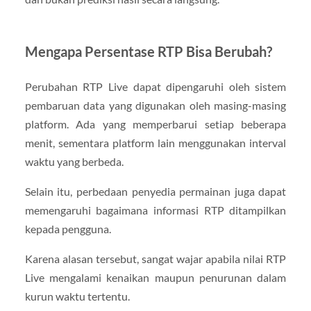
Mengapa Persentase RTP Bisa Berubah?
Perubahan RTP Live dapat dipengaruhi oleh sistem
pembaruan data yang digunakan oleh masing-masing
platform. Ada yang memperbarui setiap beberapa
menit, sementara platform lain menggunakan interval
waktu yang berbeda.
Selain itu, perbedaan penyedia permainan juga dapat
memengaruhi bagaimana informasi RTP ditampilkan
kepada pengguna.
Karena alasan tersebut, sangat wajar apabila nilai RTP
Live mengalami kenaikan maupun penurunan dalam
kurun waktu tertentu.