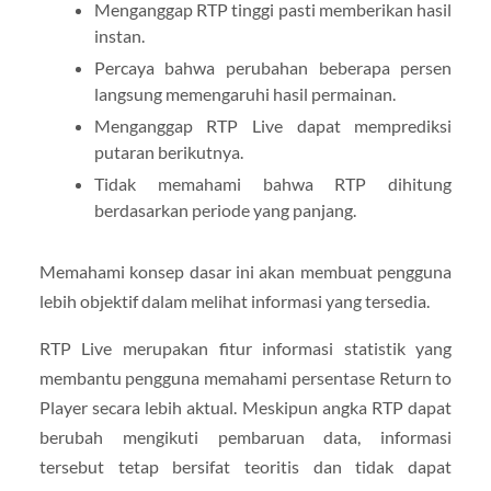
Menganggap RTP tinggi pasti memberikan hasil
instan.
Percaya bahwa perubahan beberapa persen
langsung memengaruhi hasil permainan.
Menganggap RTP Live dapat memprediksi
putaran berikutnya.
Tidak memahami bahwa RTP dihitung
berdasarkan periode yang panjang.
Memahami konsep dasar ini akan membuat pengguna
lebih objektif dalam melihat informasi yang tersedia.
RTP Live merupakan fitur informasi statistik yang
membantu pengguna memahami persentase Return to
Player secara lebih aktual. Meskipun angka RTP dapat
berubah mengikuti pembaruan data, informasi
tersebut tetap bersifat teoritis dan tidak dapat