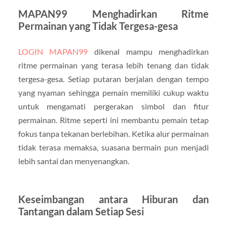
MAPAN99 Menghadirkan Ritme
Permainan yang Tidak Tergesa-gesa
LOGIN MAPAN99
dikenal mampu menghadirkan
ritme permainan yang terasa lebih tenang dan tidak
tergesa-gesa. Setiap putaran berjalan dengan tempo
yang nyaman sehingga pemain memiliki cukup waktu
untuk mengamati pergerakan simbol dan fitur
permainan. Ritme seperti ini membantu pemain tetap
fokus tanpa tekanan berlebihan. Ketika alur permainan
tidak terasa memaksa, suasana bermain pun menjadi
lebih santai dan menyenangkan.
Keseimbangan antara Hiburan dan
Tantangan dalam Setiap Sesi