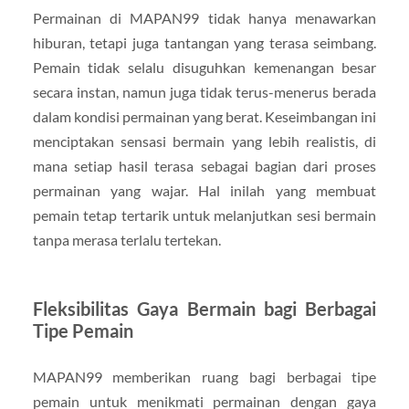
Permainan di MAPAN99 tidak hanya menawarkan
hiburan, tetapi juga tantangan yang terasa seimbang.
Pemain tidak selalu disuguhkan kemenangan besar
secara instan, namun juga tidak terus-menerus berada
dalam kondisi permainan yang berat. Keseimbangan ini
menciptakan sensasi bermain yang lebih realistis, di
mana setiap hasil terasa sebagai bagian dari proses
permainan yang wajar. Hal inilah yang membuat
pemain tetap tertarik untuk melanjutkan sesi bermain
tanpa merasa terlalu tertekan.
Fleksibilitas Gaya Bermain bagi Berbagai
Tipe Pemain
MAPAN99 memberikan ruang bagi berbagai tipe
pemain untuk menikmati permainan dengan gaya