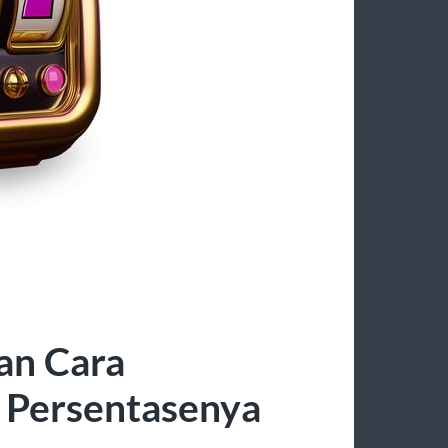
an Cara
Persentasenya