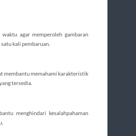
a waktu agar memperoleh gambaran
 satu kali pembaruan.
at membantu memahami karakteristik
yang tersedia.
bantu menghindari kesalahpahaman
u.