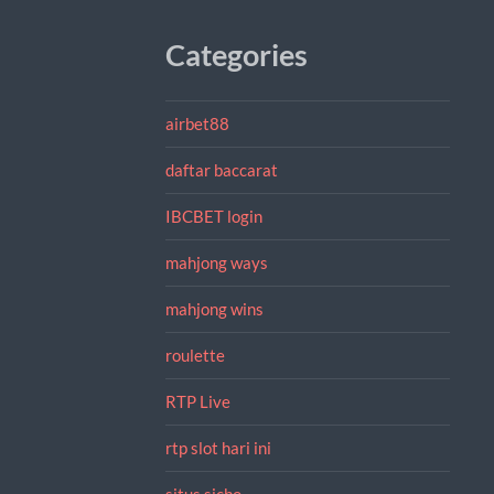
Categories
airbet88
daftar baccarat
IBCBET login
mahjong ways
mahjong wins
roulette
RTP Live
rtp slot hari ini
situs sicbo