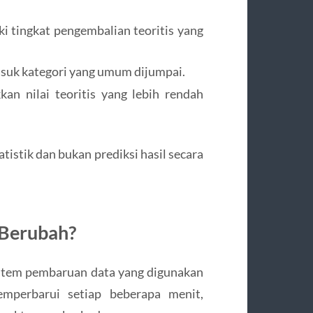
i tingkat pengembalian teoritis yang
suk kategori yang umum dijumpai.
n nilai teoritis yang lebih rendah
tistik dan bukan prediksi hasil secara
 Berubah?
istem pembaruan data yang digunakan
mperbarui setiap beberapa menit,