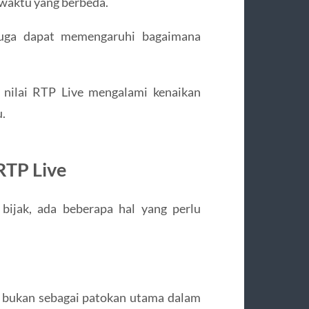
 waktu yang berbeda.
 juga dapat memengaruhi bagaimana
a nilai RTP Live mengalami kenaikan
.
RTP Live
bijak, ada beberapa hal yang perlu
, bukan sebagai patokan utama dalam