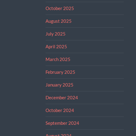
October 2025
August 2025
July 2025
April 2025
March 2025
February 2025
January 2025
December 2024
October 2024
September 2024
August 2024