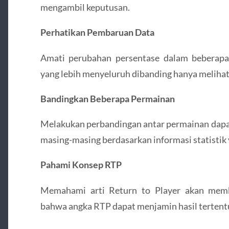
mengambil keputusan.
Perhatikan Pembaruan Data
Amati perubahan persentase dalam beberap
yang lebih menyeluruh dibanding hanya melihat
Bandingkan Beberapa Permainan
Melakukan perbandingan antar permainan dap
masing-masing berdasarkan informasi statistik 
Pahami Konsep RTP
Memahami arti Return to Player akan mem
bahwa angka RTP dapat menjamin hasil tertent