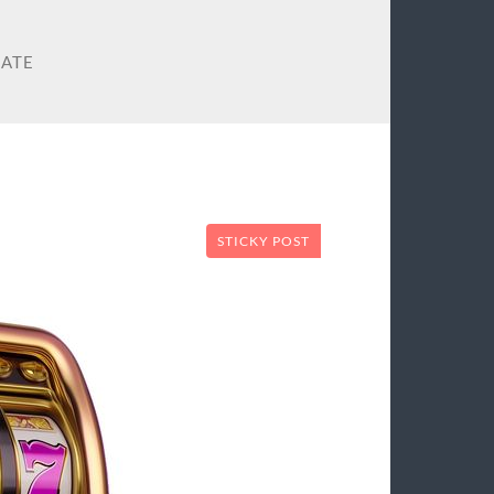
DATE
STICKY POST