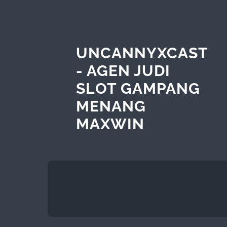
UNCANNYXCAST
- AGEN JUDI
SLOT GAMPANG
MENANG
MAXWIN