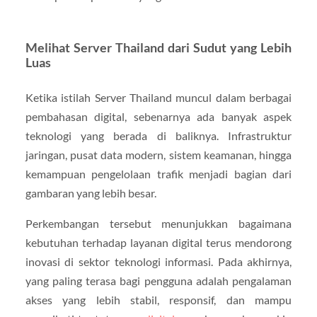
Melihat Server Thailand dari Sudut yang Lebih
Luas
Ketika istilah Server Thailand muncul dalam berbagai
pembahasan digital, sebenarnya ada banyak aspek
teknologi yang berada di baliknya. Infrastruktur
jaringan, pusat data modern, sistem keamanan, hingga
kemampuan pengelolaan trafik menjadi bagian dari
gambaran yang lebih besar.
Perkembangan tersebut menunjukkan bagaimana
kebutuhan terhadap layanan digital terus mendorong
inovasi di sektor teknologi informasi. Pada akhirnya,
yang paling terasa bagi pengguna adalah pengalaman
akses yang lebih stabil, responsif, dan mampu