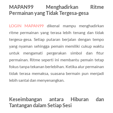
MAPAN99 Menghadirkan Ritme
Permainan yang Tidak Tergesa-gesa
LOGIN MAPAN99
dikenal mampu menghadirkan
ritme permainan yang terasa lebih tenang dan tidak
tergesa-gesa. Setiap putaran berjalan dengan tempo
yang nyaman sehingga pemain memiliki cukup waktu
untuk mengamati pergerakan simbol dan fitur
permainan. Ritme seperti ini membantu pemain tetap
fokus tanpa tekanan berlebihan. Ketika alur permainan
tidak terasa memaksa, suasana bermain pun menjadi
lebih santai dan menyenangkan.
Keseimbangan antara Hiburan dan
Tantangan dalam Setiap Sesi