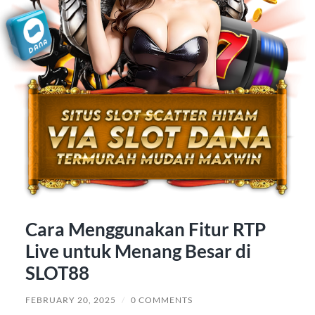
Cara Menggunakan Fitur RTP
Live untuk Menang Besar di
SLOT88
FEBRUARY 20, 2025
/
0 COMMENTS