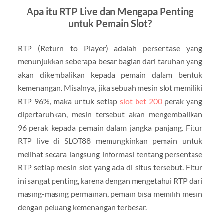
Apa itu RTP Live dan Mengapa Penting
untuk Pemain Slot?
RTP (Return to Player) adalah persentase yang
menunjukkan seberapa besar bagian dari taruhan yang
akan dikembalikan kepada pemain dalam bentuk
kemenangan. Misalnya, jika sebuah mesin slot memiliki
RTP 96%, maka untuk setiap
slot bet 200
perak yang
dipertaruhkan, mesin tersebut akan mengembalikan
96 perak kepada pemain dalam jangka panjang. Fitur
RTP live di SLOT88 memungkinkan pemain untuk
melihat secara langsung informasi tentang persentase
RTP setiap mesin slot yang ada di situs tersebut. Fitur
ini sangat penting, karena dengan mengetahui RTP dari
masing-masing permainan, pemain bisa memilih mesin
dengan peluang kemenangan terbesar.