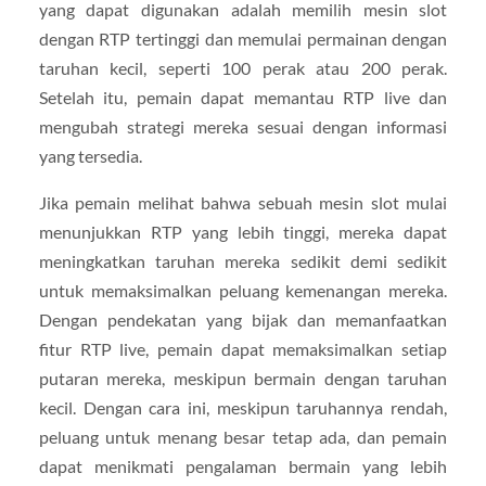
yang dapat digunakan adalah memilih mesin slot
dengan RTP tertinggi dan memulai permainan dengan
taruhan kecil, seperti 100 perak atau 200 perak.
Setelah itu, pemain dapat memantau RTP live dan
mengubah strategi mereka sesuai dengan informasi
yang tersedia.
Jika pemain melihat bahwa sebuah mesin slot mulai
menunjukkan RTP yang lebih tinggi, mereka dapat
meningkatkan taruhan mereka sedikit demi sedikit
untuk memaksimalkan peluang kemenangan mereka.
Dengan pendekatan yang bijak dan memanfaatkan
fitur RTP live, pemain dapat memaksimalkan setiap
putaran mereka, meskipun bermain dengan taruhan
kecil. Dengan cara ini, meskipun taruhannya rendah,
peluang untuk menang besar tetap ada, dan pemain
dapat menikmati pengalaman bermain yang lebih