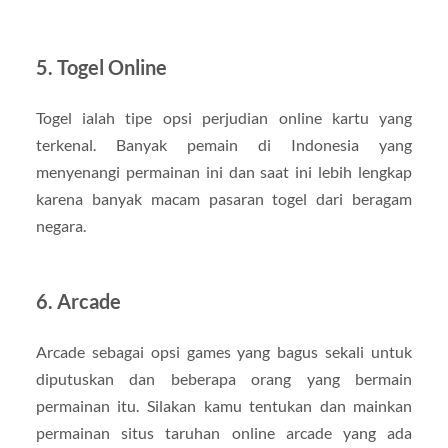
5. Togel Online
Togel ialah tipe opsi perjudian online kartu yang
terkenal. Banyak pemain di Indonesia yang
menyenangi permainan ini dan saat ini lebih lengkap
karena banyak macam pasaran togel dari beragam
negara.
6. Arcade
Arcade sebagai opsi games yang bagus sekali untuk
diputuskan dan beberapa orang yang bermain
permainan itu. Silakan kamu tentukan dan mainkan
permainan situs taruhan online arcade yang ada