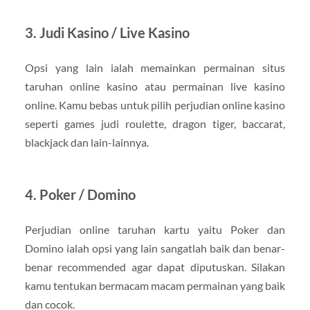
3. Judi Kasino / Live Kasino
Opsi yang lain ialah memainkan permainan situs
taruhan online kasino atau permainan live kasino
online. Kamu bebas untuk pilih perjudian online kasino
seperti games judi roulette, dragon tiger, baccarat,
blackjack dan lain-lainnya.
4. Poker / Domino
Perjudian online taruhan kartu yaitu Poker dan
Domino ialah opsi yang lain sangatlah baik dan benar-
benar recommended agar dapat diputuskan. Silakan
kamu tentukan bermacam macam permainan yang baik
dan cocok.