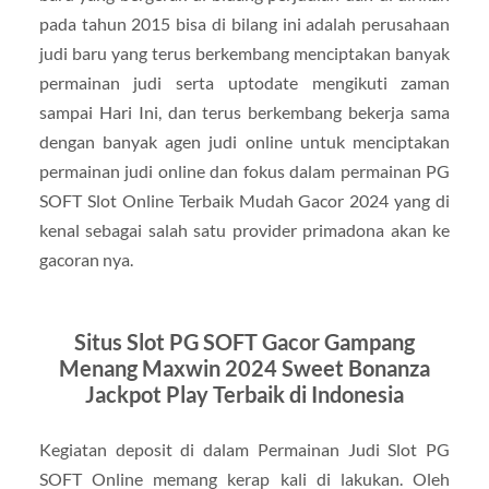
pada tahun 2015 bisa di bilang ini adalah perusahaan
judi baru yang terus berkembang menciptakan banyak
permainan judi serta uptodate mengikuti zaman
sampai Hari Ini, dan terus berkembang bekerja sama
dengan banyak agen judi online untuk menciptakan
permainan judi online dan fokus dalam permainan PG
SOFT Slot Online Terbaik Mudah Gacor 2024 yang di
kenal sebagai salah satu provider primadona akan ke
gacoran nya.
Situs Slot PG SOFT Gacor Gampang
Menang Maxwin 2024 Sweet Bonanza
Jackpot Play Terbaik di Indonesia
Kegiatan deposit di dalam Permainan Judi Slot PG
SOFT Online memang kerap kali di lakukan. Oleh