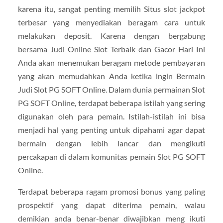
karena itu, sangat penting memilih Situs slot jackpot
terbesar yang menyediakan beragam cara untuk
melakukan deposit. Karena dengan bergabung
bersama Judi Online Slot Terbaik dan Gacor Hari Ini
Anda akan menemukan beragam metode pembayaran
yang akan memudahkan Anda ketika ingin Bermain
Judi Slot PG SOFT Online. Dalam dunia permainan Slot
PG SOFT Online, terdapat beberapa istilah yang sering
digunakan oleh para pemain. Istilah-istilah ini bisa
menjadi hal yang penting untuk dipahami agar dapat
bermain dengan lebih lancar dan mengikuti
percakapan di dalam komunitas pemain Slot PG SOFT
Online.
Terdapat beberapa ragam promosi bonus yang paling
prospektif yang dapat diterima pemain, walau
demikian anda benar-benar diwajibkan meng ikuti