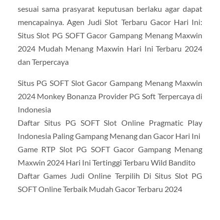
sesuai sama prasyarat keputusan berlaku agar dapat
mencapainya. Agen Judi Slot Terbaru Gacor Hari Ini:
Situs Slot PG SOFT Gacor Gampang Menang Maxwin
2024 Mudah Menang Maxwin Hari Ini Terbaru 2024
dan Terpercaya
Situs PG SOFT Slot Gacor Gampang Menang Maxwin
2024 Monkey Bonanza Provider PG Soft Terpercaya di
Indonesia
Daftar Situs PG SOFT Slot Online Pragmatic Play
Indonesia Paling Gampang Menang dan Gacor Hari Ini
Game RTP Slot PG SOFT Gacor Gampang Menang
Maxwin 2024 Hari Ini Tertinggi Terbaru Wild Bandito
Daftar Games Judi Online Terpilih Di Situs Slot PG
SOFT Online Terbaik Mudah Gacor Terbaru 2024