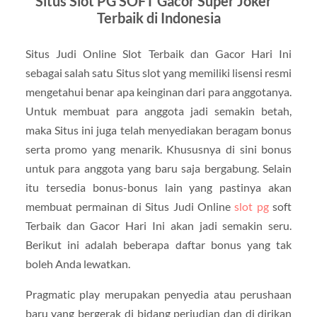
Situs Slot PG SOFT Gacor Super Joker™
Terbaik di Indonesia
Situs Judi Online Slot Terbaik dan Gacor Hari Ini
sebagai salah satu Situs slot yang memiliki lisensi resmi
mengetahui benar apa keinginan dari para anggotanya.
Untuk membuat para anggota jadi semakin betah,
maka Situs ini juga telah menyediakan beragam bonus
serta promo yang menarik. Khususnya di sini bonus
untuk para anggota yang baru saja bergabung. Selain
itu tersedia bonus-bonus lain yang pastinya akan
membuat permainan di Situs Judi Online
slot pg
soft
Terbaik dan Gacor Hari Ini akan jadi semakin seru.
Berikut ini adalah beberapa daftar bonus yang tak
boleh Anda lewatkan.
Pragmatic play merupakan penyedia atau perushaan
baru yang bergerak di bidang perjudian dan di dirikan