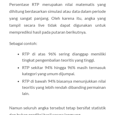
Persentase RTP merupakan nilai matematis yang
dihitung berdasarkan simulasi atau data dalam periode
yang sangat panjang. Oleh karena itu, angka yang
tampil secara live tidak dapat digunakan untuk
memprediksi hasil pada putaran berikutnya.
Sebagai contoh:
RTP di atas 96% sering dianggap memiliki
tingkat pengembalian teoritis yang tinggi.
RTP sekitar 94% hingga 96% masih termasuk
kategori yang umum dijumpai.
RTP di bawah 94% biasanya menunjukkan nilai
teoritis yang lebih rendah dibanding permainan
lain.
Namun seluruh angka tersebut tetap bersifat statistik
dan bukan prediksi hasil secara langsung.