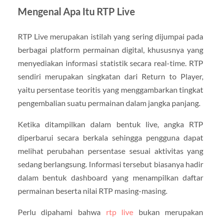
Mengenal Apa Itu RTP Live
RTP Live merupakan istilah yang sering dijumpai pada
berbagai platform permainan digital, khususnya yang
menyediakan informasi statistik secara real-time. RTP
sendiri merupakan singkatan dari Return to Player,
yaitu persentase teoritis yang menggambarkan tingkat
pengembalian suatu permainan dalam jangka panjang.
Ketika ditampilkan dalam bentuk live, angka RTP
diperbarui secara berkala sehingga pengguna dapat
melihat perubahan persentase sesuai aktivitas yang
sedang berlangsung. Informasi tersebut biasanya hadir
dalam bentuk dashboard yang menampilkan daftar
permainan beserta nilai RTP masing-masing.
Perlu dipahami bahwa
rtp live
bukan merupakan