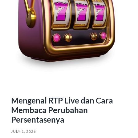
Mengenal RTP Live dan Cara
Membaca Perubahan
Persentasenya
JULY 1, 2026