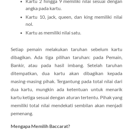
Kartu 2 hingga 9 memiliki nilai sesuai dengan
angka pada kartu.
Kartu 10, jack, queen, dan king memiliki nilai
nol.
Kartu as memiliki nilai satu.
Setiap pemain melakukan taruhan sebelum kartu
dibagikan. Ada tiga pilihan taruhan: pada Pemain,
Bankir, atau pada hasil imbang. Setelah taruhan
ditempatkan, dua kartu akan dibagikan kepada
masing-masing pihak. Tergantung pada total nilai dari
dua kartu, mungkin ada ketentuan untuk menarik
kartu ketiga sesuai dengan aturan tertentu. Pihak yang
memiliki total nilai mendekati sembilan akan menjadi
pemenang.
Mengapa Memilih Baccarat?