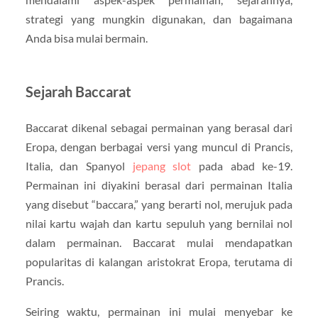
strategi yang mungkin digunakan, dan bagaimana
Anda bisa mulai bermain.
Sejarah Baccarat
Baccarat dikenal sebagai permainan yang berasal dari
Eropa, dengan berbagai versi yang muncul di Prancis,
Italia, dan Spanyol
jepang slot
pada abad ke-19.
Permainan ini diyakini berasal dari permainan Italia
yang disebut “baccara,” yang berarti nol, merujuk pada
nilai kartu wajah dan kartu sepuluh yang bernilai nol
dalam permainan. Baccarat mulai mendapatkan
popularitas di kalangan aristokrat Eropa, terutama di
Prancis.
Seiring waktu, permainan ini mulai menyebar ke