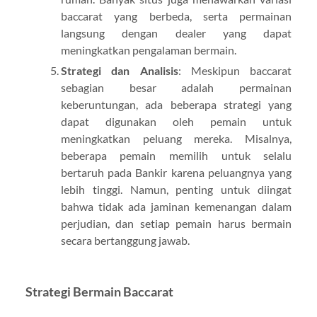
baccarat yang berbeda, serta permainan
langsung dengan dealer yang dapat
meningkatkan pengalaman bermain.
Strategi dan Analisis
: Meskipun baccarat
sebagian besar adalah permainan
keberuntungan, ada beberapa strategi yang
dapat digunakan oleh pemain untuk
meningkatkan peluang mereka. Misalnya,
beberapa pemain memilih untuk selalu
bertaruh pada Bankir karena peluangnya yang
lebih tinggi. Namun, penting untuk diingat
bahwa tidak ada jaminan kemenangan dalam
perjudian, dan setiap pemain harus bermain
secara bertanggung jawab.
Strategi Bermain Baccarat