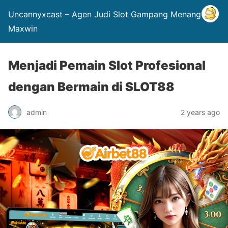
Uncannyxcast – Agen Judi Slot Gampang Menang
Maxwin
Menjadi Pemain Slot Profesional
dengan Bermain di SLOT88
admin
2 years ago