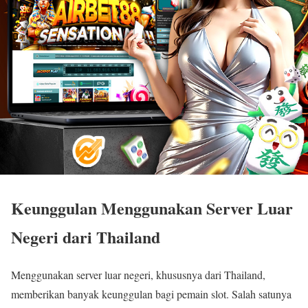
Keunggulan Menggunakan Server Luar
Negeri dari Thailand
Menggunakan server luar negeri, khususnya dari Thailand,
memberikan banyak keunggulan bagi pemain slot. Salah satunya