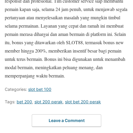
responsif dan profesional. Tim customer service siap membantu
pemain kapan saja, selama 24 jam penuh, untuk menjawab segala
pertanyaan atau menyelesaikan masalah yang mungkin timbul
selama permainan. Layanan yang cepat dan ramah ini membuat
pemain merasa dihargai dan aman bermain di platform ini. Selain
itu, bonus yang ditawarkan oleh SLOT88, termasuk bonus new
member hingga 200%, memberikan insentif besar bagi pemain
untuk terus bermain. Bonus ini bisa digunakan untuk menambah
modal bermain, meningkatkan peluang menang, dan
memperpanjang waktu bermain.
Categories:
slot bet 100
Tags:
bet 200
,
slot 200 perak
,
slot bet 200 perak
Leave a Comment