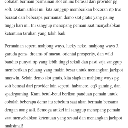
cobalah bermain permainan slot online berasal dari provider pg
soft. Dalam artikel ini, kita sanggup memberikan bocoran rtp live
berasal dari beberapa permainan demo slot gratis yang paling
tinggi hari ini. Ini sanggup menopang pemain saat menyebabkan
ketentuan taruhan yang lebih baik.
Permainan seperti mahjong ways, lucky neko, mahjong ways 3,
garuda gems, dreams of macau, oriental prosperity, dan wild
bandito punyai rtp yang lebih tinggi sekali dan pasti saja sanggup
memberikan peluang yang makin besar untuk menangkan jackpot
maxwin. Selain demo slot gratis, kita siapkan mahjong ways pg
soft berasal dari provider lain seperti, habanero, cq9 gaming, dan
spadegaming. Kami betul-betul berikan panduan pemain untuk
cobalah beberapa demo itu sebelum saat akan bermain bersama
dengan uang asli. Semoga artikel ini sanggup menopang pemain
saat menyebabkan ketentuan yang sesuai dan menangkan jackpot
maksimal!