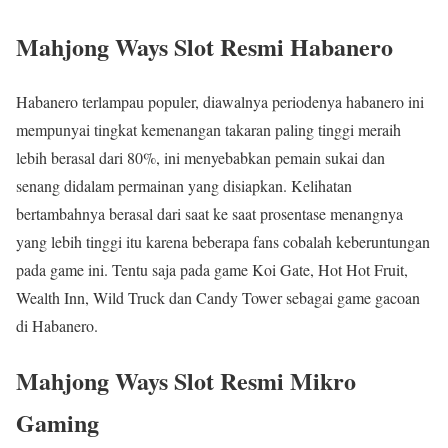
Mahjong Ways Slot Resmi Habanero
Habanero terlampau populer, diawalnya periodenya habanero ini
mempunyai tingkat kemenangan takaran paling tinggi meraih
lebih berasal dari 80%, ini menyebabkan pemain sukai dan
senang didalam permainan yang disiapkan. Kelihatan
bertambahnya berasal dari saat ke saat prosentase menangnya
yang lebih tinggi itu karena beberapa fans cobalah keberuntungan
pada game ini. Tentu saja pada game Koi Gate, Hot Hot Fruit,
Wealth Inn, Wild Truck dan Candy Tower sebagai game gacoan
di Habanero.
Mahjong Ways Slot Resmi Mikro
Gaming